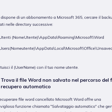
i dispone di un abbonamento a Microsoft 365, cercare il back
ati nelle directory successive:
\Utenti (NomeUtente)\AppData\Roaming\Microsoft\Word
\Users(Nomeutente)\AppData\Local\Microsoft\Office\Unsaved
tuisci il (UserName) con il tuo nome utente.
 Trova il file Word non salvato nel percorso del f
i recupero automatico
recuperare file word cancellato Microsoft Word offre una
vigliosa funzione chiamata "Salvataggio automatico" che ge