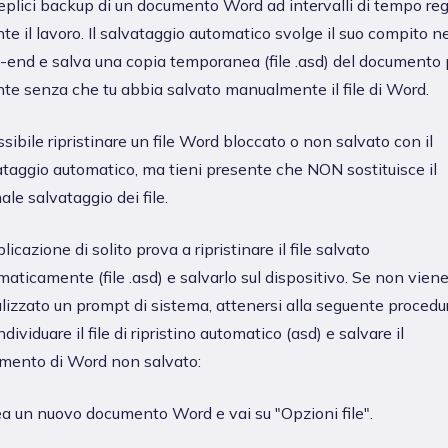
eplici backup di un documento Word ad intervalli di tempo reg
te il lavoro. Il salvataggio automatico svolge il suo compito ne
-end e salva una copia temporanea (file .asd) del documento 
nte senza che tu abbia salvato manualmente il file di Word.
sibile ripristinare un file Word bloccato o non salvato con il
ataggio automatico, ma tieni presente che NON sostituisce il
le salvataggio dei file.
licazione di solito prova a ripristinare il file salvato
aticamente (file .asd) e salvarlo sul dispositivo. Se non vien
lizzato un prompt di sistema, attenersi alla seguente procedu
ndividuare il file di ripristino automatico (asd) e salvare il
mento di Word non salvato:
a un nuovo documento Word e vai su "Opzioni file".