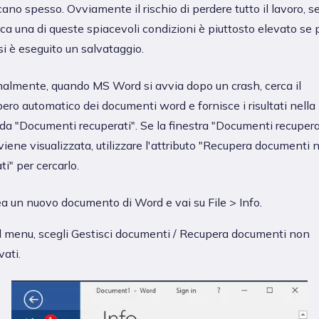
ano spesso. Ovviamente il rischio di perdere tutto il lavoro, se
ica una di queste spiacevoli condizioni è piuttosto elevato se 
i è eseguito un salvataggio.
almente, quando MS Word si avvia dopo un crash, cerca il
ero automatico dei documenti word e fornisce i risultati nella
da "Documenti recuperati". Se la finestra "Documenti recupera
iene visualizzata, utilizzare l'attributo "Recupera documenti 
ti" per cercarlo.
a un nuovo documento di Word e vai su File > Info.
 menu, scegli Gestisci documenti / Recupera documenti non
vati.