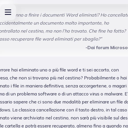
Dove vanno a finire i documenti Word eliminati? Ho cancellat
ccidentalmente un documento molto importante, ho
ontrollato nel cestino, ma non l’ho trovato. Che fine ha fatto?
osso recuperare file word eliminati per sbaglio?”
-Dai forum Microso
rrore hai eliminato uno o più file word e ti sei accorto, con
resa, che non si trovano più nel cestino? Probabilmente o hai
nato i file in maniera definitiva, senza accorgertene, o magari 
ma di un problema software o di un attacco virus o malware. E
sario sapere che ci sono due modalità per eliminare un file d
ws. La classica cancellazione con il tasto destro, in tal caso il
nato viene archiviato nel cestino, non sarà più visibile sul de
le cartella e potrà essere recuperato, almeno fino a quando n