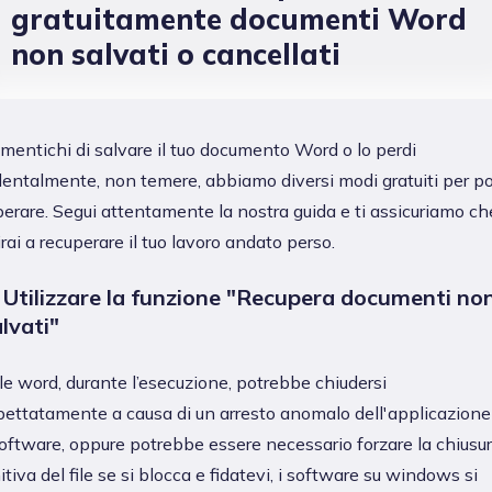
gratuitamente documenti Word
non salvati o cancellati
mentichi di salvare il tuo documento Word o lo perdi
dentalmente, non temere, abbiamo diversi modi gratuiti per po
perare. Segui attentamente la nostra guida e ti assicuriamo ch
irai a recuperare il tuo lavoro andato perso.
 Utilizzare la funzione "Recupera documenti no
lvati"
le word, durante l’esecuzione, potrebbe chiudersi
pettatamente a causa di un arresto anomalo dell'applicazione
software, oppure potrebbe essere necessario forzare la chiusu
itiva del file se si blocca e fidatevi, i software su windows si