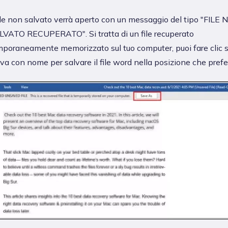
file non salvato verrà aperto con un messaggio del tipo "FILE
VATO RECUPERATO". Si tratta di un file recuperato
poraneamente memorizzato sul tuo computer, puoi fare clic 
va con nome per salvare il file word nella posizione che prefer