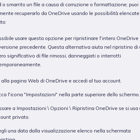
o smarrito un file a causa di corruzione o formattazione; puoi
lmente recuperarlo da OneDrive usando le possibilità elencate 
to:
sibile usare questa opzione per ripristinare l'intero OneDrive
ersione precedente. Questa alternativa aiuta nel ripristino di
o significativo di file rimossi, danneggiati o interrotti
emporaneamente.
 alla pagina Web di OneDrive e accedi al tuo account.
ca l'icona "Impostazioni" nella parte superiore dello schermo.
sare a Impostazioni \ Opzioni \ Ripristina OneDrive se si usa
ount privato.
gli una data dalla visualizzazione elenco nella schermata
ristina.