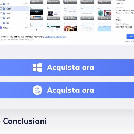
Acquista ora
Acquista ora
Conclusioni