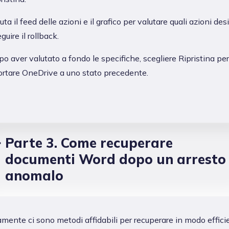
uta il feed delle azioni e il grafico per valutare quali azioni desi
guire il rollback.
o aver valutato a fondo le specifiche, scegliere Ripristina per
ortare OneDrive a uno stato precedente.
Parte 3. Come recuperare
documenti Word dopo un arresto
anomalo
amente ci sono metodi affidabili per recuperare in modo effici