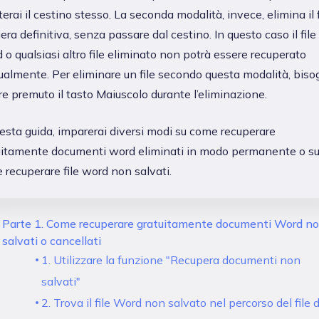
erai il cestino stesso. La seconda modalità, invece, elimina il f
ra definitiva, senza passare dal cestino. In questo caso il file
o qualsiasi altro file eliminato non potrà essere recuperato
almente. Per eliminare un file secondo questa modalità, biso
e premuto il tasto Maiuscolo durante l’eliminazione.
esta guida, imparerai diversi modi su come recuperare
uitamente documenti word eliminati in modo permanente o s
recuperare file word non salvati.
Parte 1. Come recuperare gratuitamente documenti Word n
salvati o cancellati
1. Utilizzare la funzione "Recupera documenti non
salvati"
2. Trova il file Word non salvato nel percorso del file d