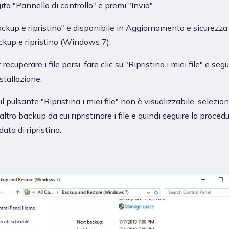
ita "Pannello di controllo" e premi "Invio".
ckup e ripristino" è disponibile in Aggiornamento e sicurezza
kup e ripristino (Windows 7).
 recuperare i file persi, fare clic su "Ripristina i miei file" e segu
nstallazione.
il pulsante "Ripristina i miei file" non è visualizzabile, selezio
altro backup da cui ripristinare i file e quindi seguire la proced
data di ripristino.