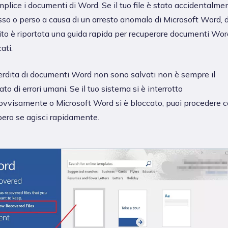
plice i documenti di Word. Se il tuo file è stato accidentalme
sso o perso a causa di un arresto anomalo di Microsoft Word, d
ito è riportata una guida rapida per recuperare documenti Wor
ati.
erdita di documenti Word non sono salvati non è sempre il
tato di errori umani. Se il tuo sistema si è interrotto
ovvisamente o Microsoft Word si è bloccato, puoi procedere co
pero se agisci rapidamente.