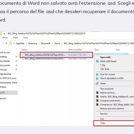
documento di Word non salvato avrà l'estensione .asd. Scegli 
ia il percorso del file .asd che desideri recuperare il document
rd.