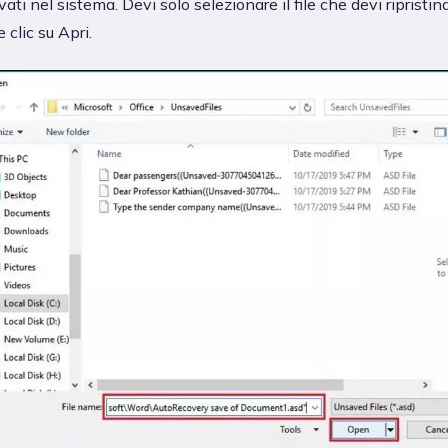
vati nel sistema. Devi solo selezionare il file che devi ripristin
e clic su Apri.