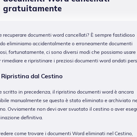
gratuitamente
 recuperare documenti word cancellati? È sempre fastidioso
do eliminiamo accidentalmente o erroneamente documenti
iosi, fortunatamente, ci sono diversi modi che possiamo usare
 rimediare e ripristinare i preziosi documenti word andati pers
 Ripristina dal Cestino
scritto in precedenza, il ripristino documenti word è ancora
ibile manualmente se questo è stato eliminato e archiviato ne
ino. Ovviamente non devi aver svuotato il cestino o aver eseg
minazione definitiva.
vedere come trovare i documenti Word eliminati nel Cestino,