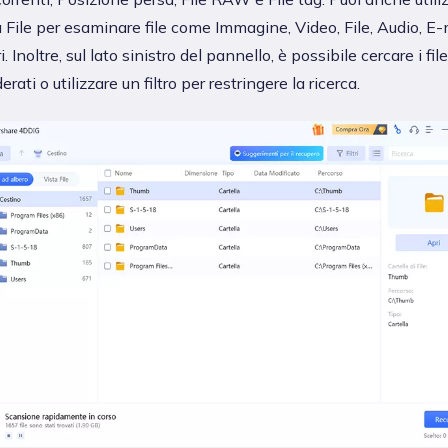
 File per esaminare file come Immagine, Video, File, Audio, E-
ri. Inoltre, sul lato sinistro del pannello, è possibile cercare i file
erati o utilizzare un filtro per restringere la ricerca.