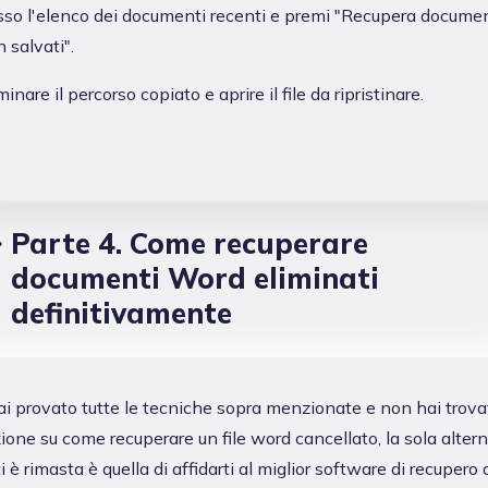
so l'elenco dei documenti recenti e premi "Recupera documen
 salvati".
minare il percorso copiato e aprire il file da ripristinare.
Parte 4. Come recuperare
documenti Word eliminati
definitivamente
ai provato tutte le tecniche sopra menzionate e non hai trova
ione su come recuperare un file word cancellato, la sola alter
i è rimasta è quella di affidarti al miglior software di recupero d