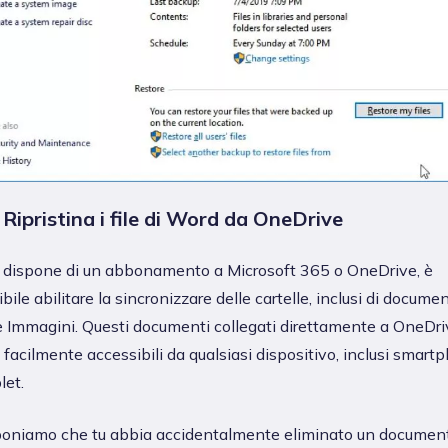
 Ripristina i file di Word da OneDrive
i dispone di un abbonamento a Microsoft 365 o OneDrive, è
bile abilitare la sincronizzare delle cartelle, inclusi di documen
 e Immagini. Questi documenti collegati direttamente a OneDri
facilmente accessibili da qualsiasi dispositivo, inclusi smart
let.
oniamo che tu abbia accidentalmente eliminato un document