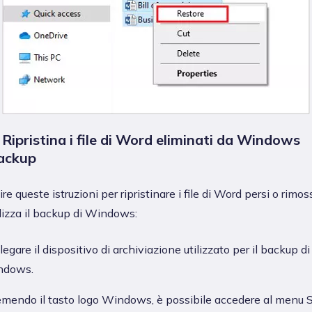
 Ripristina i file di Word eliminati da Windows
ackup
re queste istruzioni per ripristinare i file di Word persi o rimos
ilizza il backup di Windows:
legare il dispositivo di archiviazione utilizzato per il backup di
ndows.
mendo il tasto logo Windows, è possibile accedere al menu S