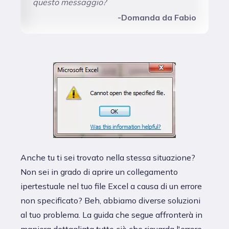
questo messaggio?
-Domanda da Fabio
Anche tu ti sei trovato nella stessa situazione?
Non sei in grado di aprire un collegamento
ipertestuale nel tuo file Excel a causa di un errore
non specificato? Beh, abbiamo diverse soluzioni
al tuo problema. La guida che segue affronterà in
maniera dettagliata tutto ciò che riguarda l'errore