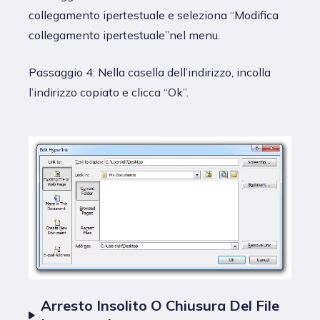
collegamento ipertestuale e seleziona “Modifica
collegamento ipertestuale”nel menu.
Passaggio 4: Nella casella dell’indirizzo, incolla
l’indirizzo copiato e clicca “Ok”.
Arresto Insolito O Chiusura Del File