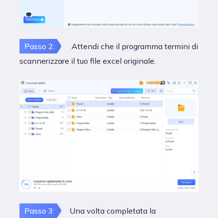
Passo 2:
Attendi che il programma termini di
scannerizzare il tuo file excel originale.
Passo 3:
Una volta completata la