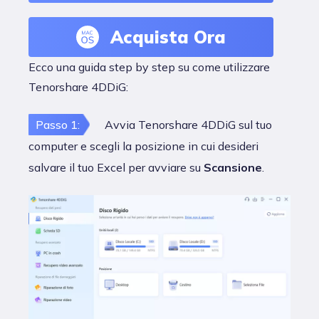
Acquista Ora
Ecco una guida step by step su come utilizzare
Tenorshare 4DDiG:
Passo 1:
Avvia Tenorshare 4DDiG sul tuo
computer e scegli la posizione in cui desideri
salvare il tuo Excel per avviare su
Scansione
.