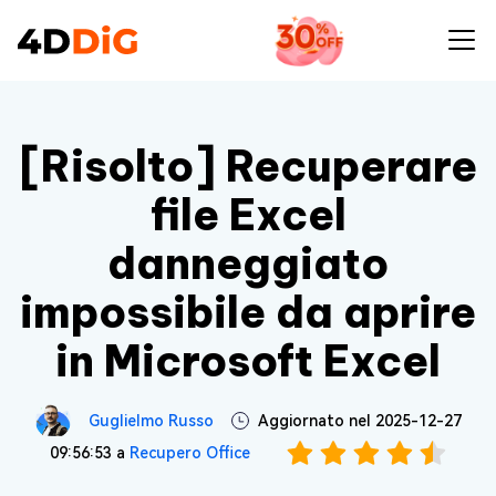
[Risolto] Recuperare file Excel
ACQUISTA ORA
danneggiato impossibile da aprire in
Microsoft Excel
[Risolto] Recuperare
file Excel
danneggiato
impossibile da aprire
in Microsoft Excel
Guglielmo Russo
Aggiornato nel 2025-12-27
09:56:53 a
Recupero Office