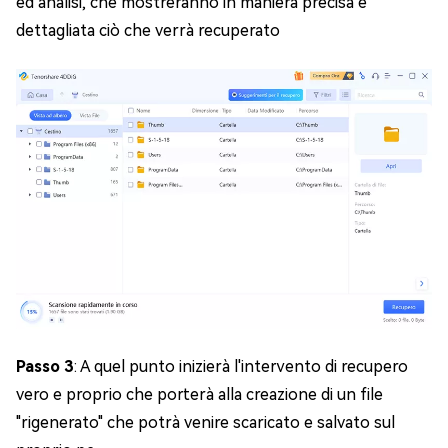
ed analisi, che mostreranno in maniera precisa e
dettagliata ciò che verrà recuperato
Passo 3
: A quel punto inizierà l'intervento di recupero
vero e proprio che porterà alla creazione di un file
"rigenerato" che potrà venire scaricato e salvato sul