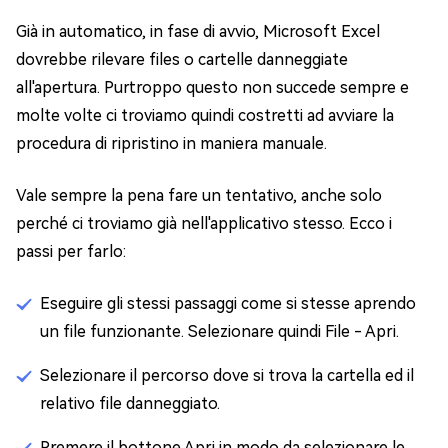
Già in automatico, in fase di avvio, Microsoft Excel
dovrebbe rilevare files o cartelle danneggiate
all'apertura. Purtroppo questo non succede sempre e
molte volte ci troviamo quindi costretti ad avviare la
procedura di ripristino in maniera manuale.
Vale sempre la pena fare un tentativo, anche solo
perché ci troviamo già nell'applicativo stesso. Ecco i
passi per farlo:
Eseguire gli stessi passaggi come si stesse aprendo
un file funzionante. Selezionare quindi File - Apri.
Selezionare il percorso dove si trova la cartella ed il
relativo file danneggiato.
Premere il bottone Apri in modo da selezionare le