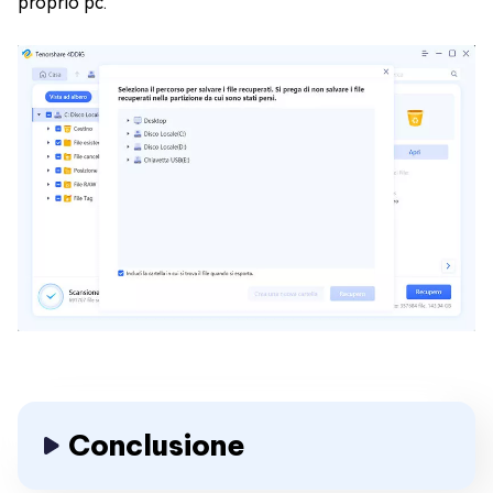
proprio pc.
Conclusione