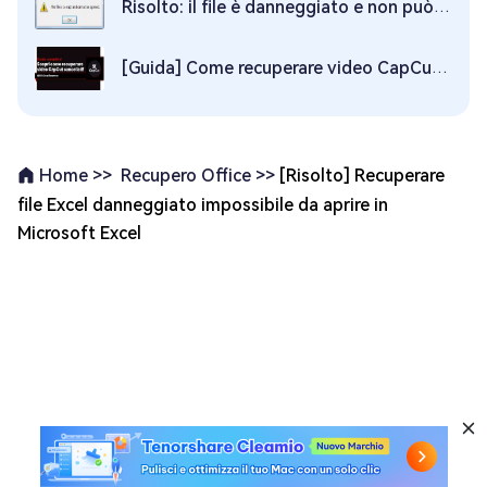
Risolto: il file è danneggiato e non può essere aperto in Word/Excel
[Guida] Come recuperare video CapCut cancellati!
Recupero Office >>
[Risolto] Recuperare
Home >>
file Excel danneggiato impossibile da aprire in
Microsoft Excel