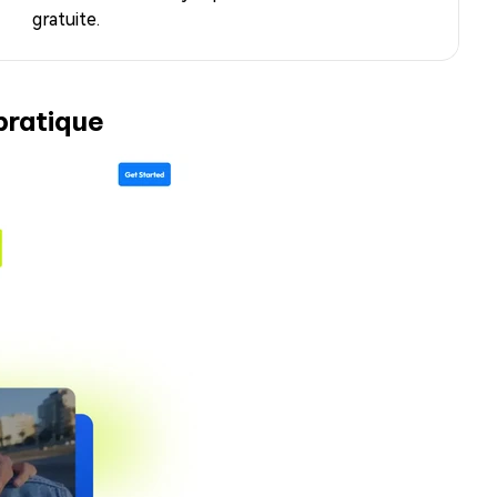
gratuite.
pratique