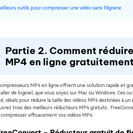
eilleurs outils pour compresser une vidéo sans filigrane
Partie 2. Comment réduire l
MP4 en ligne gratuitemen
ompresseurs MP4 en ligne offrent une solution rapide et gratu
taller de logiciel, que vous soyez sur Mac ou Windows. Ces outil
té, idéals pour réduire la taille des vidéos MP4 destinées à un
vrez trois des meilleurs réducteurs MP4 gratuits : FreeConve
 compresser efficacement vos vidéos MP4.
FreeConvert – Réducteur gratuit de f