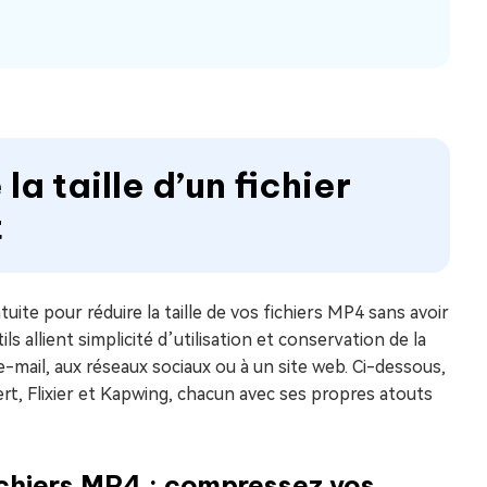
a taille d’un fichier
t
ite pour réduire la taille de vos fichiers MP4 sans avoir
s allient simplicité d’utilisation et conservation de la
 e-mail, aux réseaux sociaux ou à un site web. Ci-dessous,
rt, Flixier et Kapwing, chacun avec ses propres atouts
ichiers MP4 : compressez vos