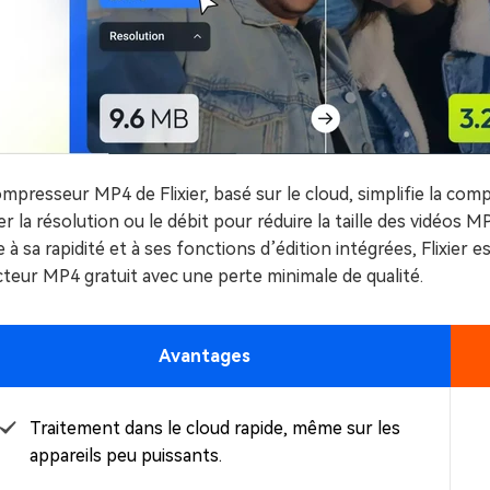
mpresseur MP4 de Flixier, basé sur le cloud, simplifie la co
er la résolution ou le débit pour réduire la taille des vidé
 à sa rapidité et à ses fonctions d’édition intégrées, Flixier
teur MP4 gratuit avec une perte minimale de qualité.
Avantages
Traitement dans le cloud rapide, même sur les
appareils peu puissants.