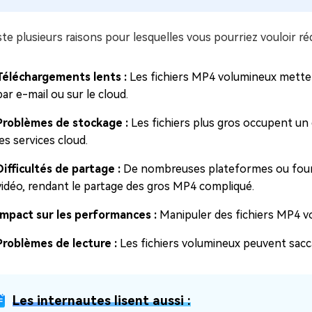
iste plusieurs raisons pour lesquelles vous pourriez vouloir ré
Téléchargements lents :
Les fichiers MP4 volumineux metten
par e-mail ou sur le cloud.
Problèmes de stockage :
Les fichiers plus gros occupent un 
les services cloud.
Difficultés de partage :
De nombreuses plateformes ou fournis
vidéo, rendant le partage des gros MP4 compliqué.
Impact sur les performances :
Manipuler des fichiers MP4 vol
Problèmes de lecture :
Les fichiers volumineux peuvent saccad
Les internautes lisent aussi :