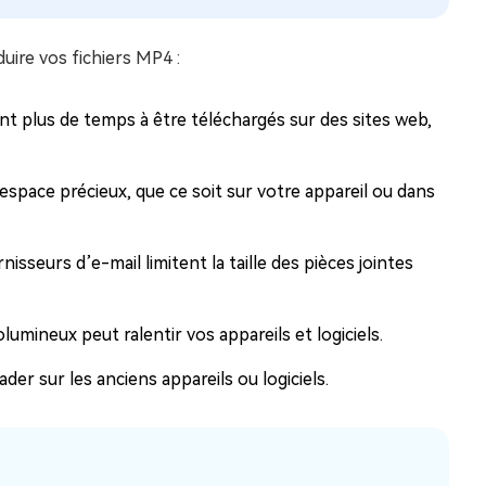
duire vos fichiers MP4 :
t plus de temps à être téléchargés sur des sites web,
espace précieux, que ce soit sur votre appareil ou dans
seurs d’e-mail limitent la taille des pièces jointes
umineux peut ralentir vos appareils et logiciels.
er sur les anciens appareils ou logiciels.