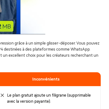
mpression grâce à un simple glisser-déposer. Vous pouvez
os MP4 destinées à des plateformes comme WhatsApp.
 est un excellent choix pour les créateurs recherchant un
Inconvénients
Le plan gratuit ajoute un filigrane (supprimable
avec la version payante).