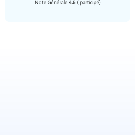
Note Générale
4.5
(
participé)