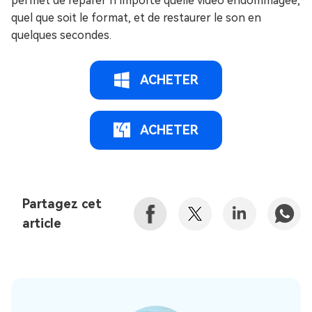
permet de réparer n’importe quelle vidéo endommagée,
quel que soit le format, et de restaurer le son en
quelques secondes.
ACHETER
ACHETER
Partagez cet
article