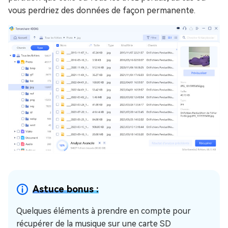
vous perdriez des données de façon permanente.
Astuce bonus :
Quelques éléments à prendre en compte pour
récupérer de la musique sur une carte SD