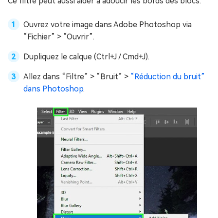
Ce filtre peut aussi aider à adoucir les bords des blocs.
Ouvrez votre image dans Adobe Photoshop via
“Fichier” > “Ouvrir”.
Dupliquez le calque (Ctrl+J / Cmd+J).
Allez dans “Filtre” > “Bruit” >
“Réduction du bruit”
dans Photoshop
.