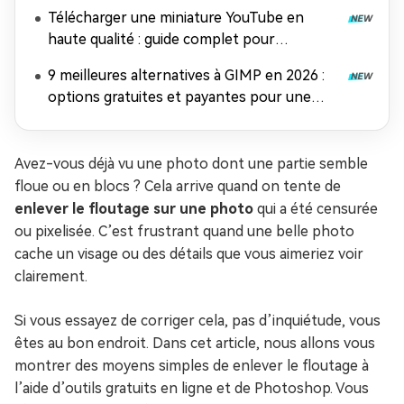
Télécharger une miniature YouTube en
haute qualité : guide complet pour
récupérer et améliorer vos images
9 meilleures alternatives à GIMP en 2026 :
options gratuites et payantes pour une
retouche photo époustouflante
Avez-vous déjà vu une photo dont une partie semble
floue ou en blocs ? Cela arrive quand on tente de
enlever le floutage sur une photo
qui a été censurée
ou pixelisée. C’est frustrant quand une belle photo
cache un visage ou des détails que vous aimeriez voir
clairement.
Si vous essayez de corriger cela, pas d’inquiétude, vous
êtes au bon endroit. Dans cet article, nous allons vous
montrer des moyens simples de enlever le floutage à
l’aide d’outils gratuits en ligne et de Photoshop. Vous