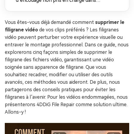
d’encodage non pris en charge dans
Windows Media Player
Vous êtes-vous déjà demandé comment
supprimer le
filigrane vidéo
de vos clips préférés ? Les filigranes
vidéo peuvent perturber votre expérience visuelle ou
entraver le montage professionnel. Dans ce guide, nous
explorerons cinq façons simples de supprimer le
filigrane des fichiers vidéo, garantissant une vidéo
soignée sans apparence de filigrane. Que vous
souhaitiez recadrer, modifier ou utiliser des outils
avancés, ces méthodes vous aideront. De plus, nous
partagerons des conseils pratiques pour éviter les
filigranes à l’avenir. Pour les vidéos endommagées, nous
présenterons 4DDiG File Repair comme solution ultime.
Allons-y !