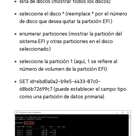
lista de discos (mostrar todos los discos)
seleccione el disco * (reemplace * por el número
de disco que desea quitar la partición EFI.)
enumerar particiones (mostrar la partición del
sistema EFI y otras particiones en el disco
seleccionado.)
seleccione la partición 1 (aquí, 1 se refiere al
número de volumen de la partición EFI).
SET id=ebd0a0a2-b9e5-4433-87c0-
68b6b72699c7 (puede establecer el campo tipo
como una partición de datos primaria).