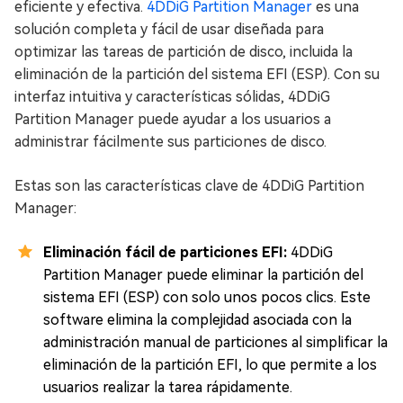
eficiente y efectiva.
4DDiG Partition Manager
es una
solución completa y fácil de usar diseñada para
optimizar las tareas de partición de disco, incluida la
eliminación de la partición del sistema EFI (ESP). Con su
interfaz intuitiva y características sólidas, 4DDiG
Partition Manager puede ayudar a los usuarios a
administrar fácilmente sus particiones de disco.
Estas son las características clave de 4DDiG Partition
Manager:
Eliminación fácil de particiones EFI:
4DDiG
Partition Manager puede eliminar la partición del
sistema EFI (ESP) con solo unos pocos clics. Este
software elimina la complejidad asociada con la
administración manual de particiones al simplificar la
eliminación de la partición EFI, lo que permite a los
usuarios realizar la tarea rápidamente.