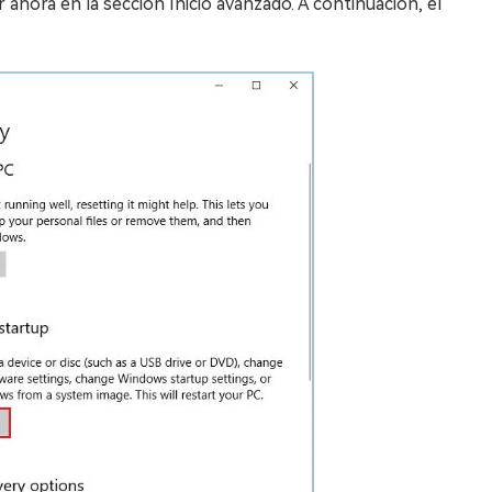
r ahora en la sección Inicio avanzado. A continuación, el