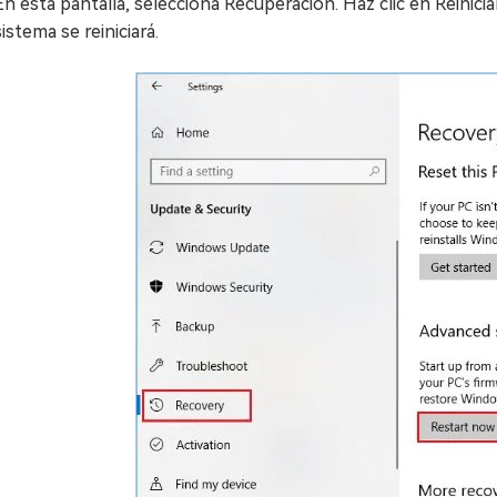
En esta pantalla, selecciona Recuperación. Haz clic en Reinicia
sistema se reiniciará.