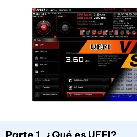
Parte 1. ¿Qué es UEFI?