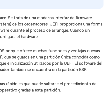
face. Se trata de una moderna interfaz de firmware
 System) de los ordenadores. UEFI proporciona una forma
rdware durante el proceso de arranque. Cuando un
configura el hardware.
IOS porque ofrece muchas funciones y ventajas nuevas
fi", que se guarda en una partición única conocida como
e e inicialización utilizados por la UEFI. El software del
nador también se encuentra en la partición ESP.
más rápido es que puede saltarse el procedimiento de
erativo gracias a esta partición.