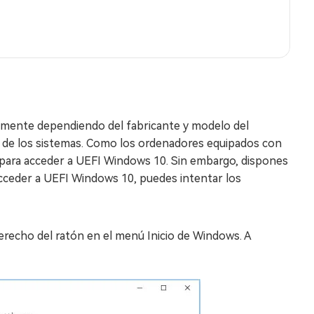
eramente dependiendo del fabricante y modelo del
ía de los sistemas. Como los ordenadores equipados con
 para acceder a UEFI Windows 10. Sin embargo, dispones
 acceder a UEFI Windows 10, puedes intentar los
derecho del ratón en el menú Inicio de Windows. A