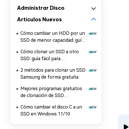
Administrar Disco
Artículos Nuevos
Cómo cambiar un HDD por un
SSD de menor capacidad: guía
paso a paso
Cómo clonar un SSD a otro
SSD: guía fácil para
principiantes
2 métodos para clonar un SSD
Samsung de forma gratuita
Mejores programas gratuitos
de clonación de SSD
compatibles con WD, Crucial y
Cómo cambiar el disco C a un
otras marcas
SSD en Windows 11/10