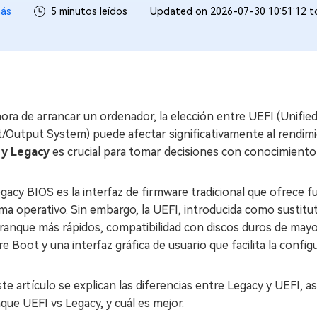
ás
5 minutos leídos
Updated on 2026-07-30 10:51:12 
hora de arrancar un ordenador, la elección entre UEFI (Unifie
/Output System) puede afectar significativamente al rendimi
 y Legacy
es crucial para tomar decisiones con conocimiento d
gacy BIOS es la interfaz de firmware tradicional que ofrece fun
ema operativo. Sin embargo, la UEFI, introducida como susti
rranque más rápidos, compatibilidad con discos duros de ma
e Boot y una interfaz gráfica de usuario que facilita la config
te artículo se explican las diferencias entre Legacy y UEFI, 
que UEFI vs Legacy, y cuál es mejor.