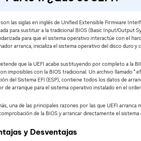
son las siglas en inglés de Unified Extensible Firmware Inter
ada para sustituir a la tradicional BIOS (Basic Input/Output
darizada para que el sistema operativo interactúe con el ha
ador arranca, inicializa el sistema operativo del disco duro y 
retende que la UEFI acabe sustituyendo por completo a la B
on imposibles con la BIOS tradicional. Un archivo llamado ".e
ción del Sistema EFI (ESP), contiene todos los datos de arranqu
r de arranque para el sistema operativo instalado en el orde
s, una de las principales razones por las que UEFI arranca 
omprobación de la BIOS y arrancar directamente el sistema op
ntajas y Desventajas