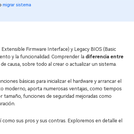
to
migrar sistema
d Extensible Firmware Interface) y Legacy BIOS (Basic
ento y la funcionalidad. Comprender la
diferencia entre
e causa, sobre todo al crear o actualizar un sistema.
ciones básicas para inicializar el hardware y arrancar el
tuto moderno, aporta numerosas ventajas, como tiempos
yor tamaño, funciones de seguridad mejoradas como
uración.
así como sus pros y sus contras. Exploremos en detalle el