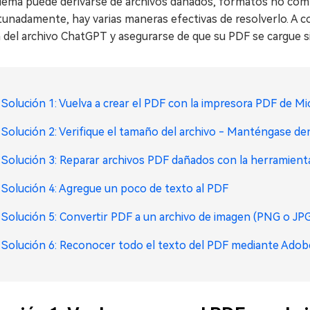
lema puede derivarse de archivos dañados, formatos no compa
unadamente, hay varias maneras efectivas de resolverlo. A co
 del archivo ChatGPT y asegurarse de que su PDF se cargue s
Solución 1: Vuelva a crear el PDF con la impresora PDF de Mi
Solución 2: Verifique el tamaño del archivo - Manténgase de
Solución 3: Reparar archivos PDF dañados con la herramien
Solución 4: Agregue un poco de texto al PDF
Solución 5: Convertir PDF a un archivo de imagen (PNG o JP
Solución 6: Reconocer todo el texto del PDF mediante Ado