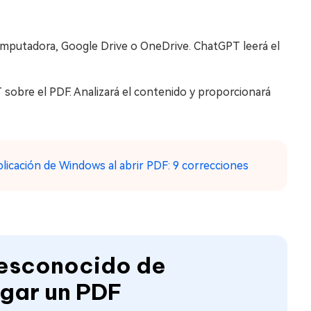
 computadora, Google Drive o OneDrive. ChatGPT leerá el
sobre el PDF. Analizará el contenido y proporcionará
plicación de Windows al abrir PDF: 9 correcciones
desconocido de
rgar un PDF