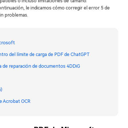
tibles o incluso limitaciones de tamaño.
ntinuación, le indicamos cómo corregir el error 5 de
in problemas.
crosoft
ntro del límite de carga de PDF de ChatGPT
ta de reparación de documentos 4DDiG
G)
be Acrobat OCR