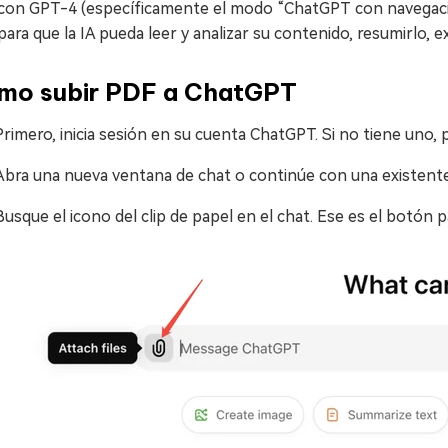
 con GPT-4 (específicamente el modo “ChatGPT con navegació
ara que la IA pueda leer y analizar su contenido, resumirlo, 
mo subir PDF a ChatGPT
Primero, inicia sesión en su cuenta ChatGPT. Si no tiene uno, 
Abra una nueva ventana de chat o continúe con una existente
Busque el icono del clip de papel en el chat. Ese es el botón p