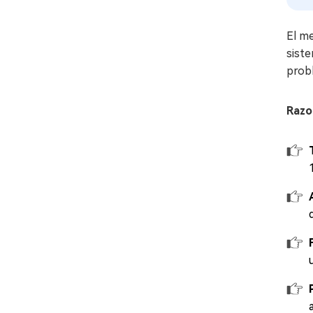
El me
siste
prob
Razo