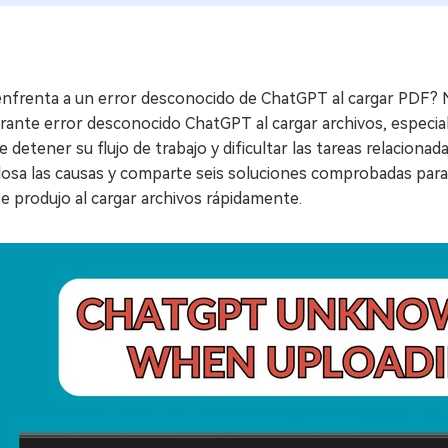
enfrenta a un error desconocido de ChatGPT al cargar PDF? 
trante error desconocido ChatGPT al cargar archivos, especi
 detener su flujo de trabajo y dificultar las tareas relacion
losa las causas y comparte seis soluciones comprobadas para
e produjo al cargar archivos rápidamente.