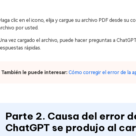
Haga clic en el icono, elija y cargue su archivo PDF desde su
archivo por usted.
Una vez cargado el archivo, puede hacer preguntas a ChatGPT 
respuestas rápidas.
 También le puede interesar:
Cómo corregir el error de la a
Parte 2. Causa del error 
ChatGPT se produjo al ca