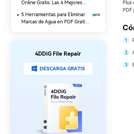
Online Gratis: Las 4 Mejores
Plus
Soluciones en 2026
PDF p
5 Herramientas para Eliminar
Marcas de Agua en PDF Gratis
Có
y Online (2026)
4DDiG File Repair
DESCARGA GRATIS