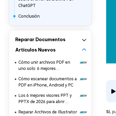
ChatGPT
Conclusión
Reparar Documentos
Artículos Nuevos
Cómo unir archivos PDF en
uno solo: 6 mejores
herramientas para combinar
Cómo escanear documentos a
PDF gratis
PDF en iPhone, Android y PC
Los 6 mejores visores PPT y
PPTX de 2026 para abrir
archivos PowerPoint
Sí
, p
Reparar Archivos de Illustrator