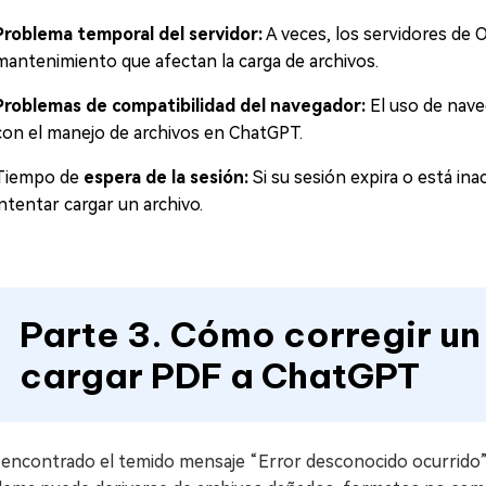
Problema temporal del servidor:
A veces, los servidores d
mantenimiento que afectan la carga de archivos.
Problemas de compatibilidad del navegador:
El uso de nave
con el manejo de archivos en ChatGPT.
Tiempo de
espera de la sesión:
Si su sesión expira o está in
intentar cargar un archivo.
Parte 3. Cómo corregir un
cargar PDF a ChatGPT
a encontrado el temido mensaje “Error desconocido ocurrido”