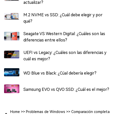
actualizar?
M.2 NVME vs SSD: ¿Cuál debe elegir y por
qué?
Seagate VS Western Digital: ¿Cuáles son las
diferencias entre ellos?
UEFI vs Legacy: ¿Cuáles son las diferencias y
cuál es mejor?
WD Blue vs Black: ¿Cúal debería elegir?
Samsung EVO vs QVO SSD: ¿Cuál es el mejor?
Home
>>
Problemas de Windows
>>
Comparación completa