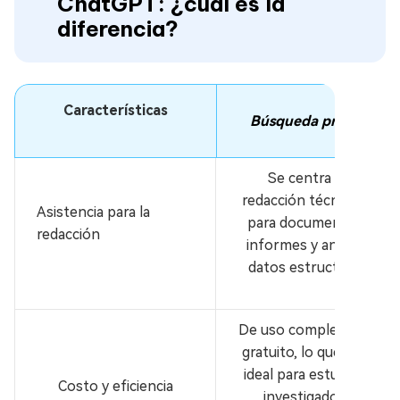
ChatGPT: ¿cuál es la
diferencia?
Características
Búsqueda profunda
Se centra en la
redacción técnica: ideal
Asistencia para la
para documentación,
redacción
informes y análisis de
datos estructurados.
De uso completamente
gratuito, lo que lo hace
ideal para estudiantes,
Costo y eficiencia
investigadores y