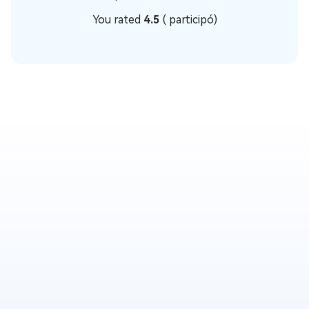
You rated
4.5
(
participó)