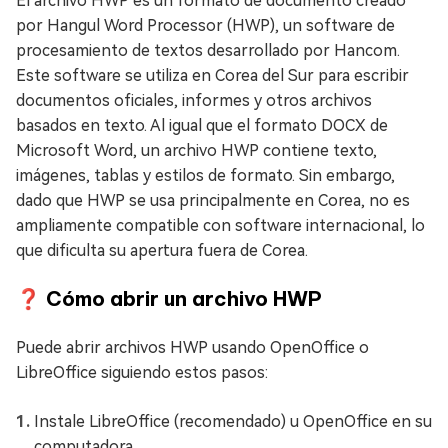
El archivo HWP es un formato de documento creado
por Hangul Word Processor (HWP), un software de
procesamiento de textos desarrollado por Hancom.
Este software se utiliza en Corea del Sur para escribir
documentos oficiales, informes y otros archivos
basados en texto. Al igual que el formato DOCX de
Microsoft Word, un archivo HWP contiene texto,
imágenes, tablas y estilos de formato. Sin embargo,
dado que HWP se usa principalmente en Corea, no es
ampliamente compatible con software internacional, lo
que dificulta su apertura fuera de Corea.
❓ Cómo abrir un archivo HWP
Puede abrir archivos HWP usando OpenOffice o
LibreOffice siguiendo estos pasos:
Instale LibreOffice (recomendado) u OpenOffice en su
computadora.