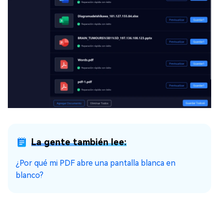
La gente también lee:
¿Por qué mi PDF abre una pantalla blanca en
blanco?