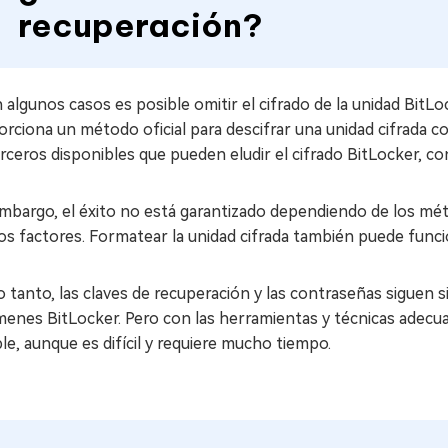
recuperación?
n algunos casos es posible omitir el cifrado de la unidad BitLo
rciona un método oficial para descifrar una unidad cifrada co
rceros disponibles que pueden eludir el cifrado BitLocker, co
mbargo, el éxito no está garantizado dependiendo de los méto
os factores. Formatear la unidad cifrada también puede funci
o tanto, las claves de recuperación y las contraseñas siguen
enes BitLocker. Pero con las herramientas y técnicas adecuada
le, aunque es difícil y requiere mucho tiempo.