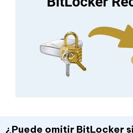
¿Puede omitir BitLocker s