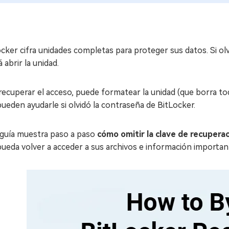
cker cifra unidades completas para proteger sus datos. Si olv
 abrir la unidad.
recuperar el acceso, puede formatear la unidad (que borra t
ueden ayudarle si olvidó la contraseña de BitLocker.
 guía muestra paso a paso
cómo omitir la clave de recupera
ueda volver a acceder a sus archivos e información importan