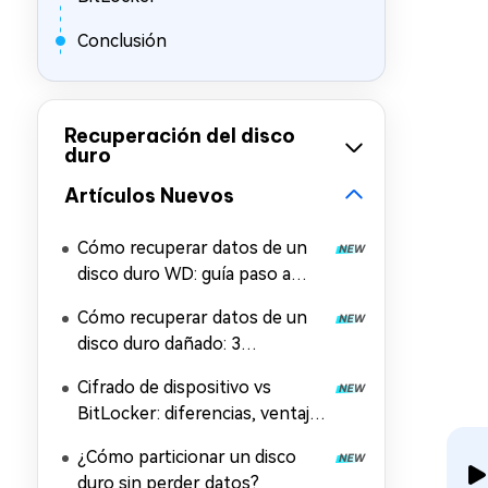
Conclusión
Recuperación del disco
duro
Artículos Nuevos
Cómo recuperar datos de un
disco duro WD: guía paso a
paso
Cómo recuperar datos de un
disco duro dañado: 3
soluciones probadas
Cifrado de dispositivo vs
BitLocker: diferencias, ventajas
y desventajas
¿Cómo particionar un disco
duro sin perder datos?