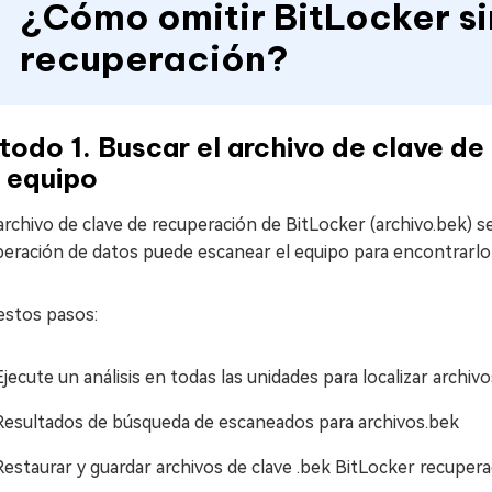
¿Cómo omitir BitLocker si
recuperación?
odo 1. Buscar el archivo de clave de
l equipo
 archivo de clave de recuperación de BitLocker (archivo.bek) s
eración de datos puede escanear el equipo para encontrarlo 
estos pasos:
Ejecute un análisis en todas las unidades para localizar archi
Resultados de búsqueda de escaneados para archivos.bek
Restaurar y guardar archivos de clave .bek BitLocker recuper