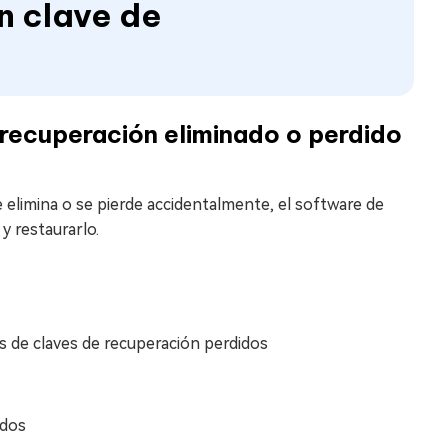
n clave de
 recuperación eliminado o perdido
e elimina o se pierde accidentalmente, el software de
y restaurarlo.
vos de claves de recuperación perdidos
ados