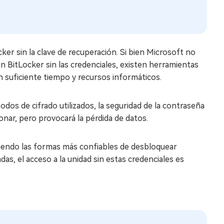
cker sin la clave de recuperación. Si bien Microsoft no
n BitLocker sin las credenciales, existen herramientas
n suficiente tiempo y recursos informáticos.
dos de cifrado utilizados, la seguridad de la contraseña
onar, pero provocará la pérdida de datos.
 siendo las formas más confiables de desbloquear
s, el acceso a la unidad sin estas credenciales es