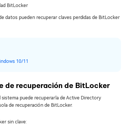
idad BitLocker
de datos pueden recuperar claves perdidas de BitLocker
Windows 10/11
ve de recuperación de BitLocker
el sistema puede recuperarla de Active Directory
sola de recuperación de BitLocker.
er sin clave: