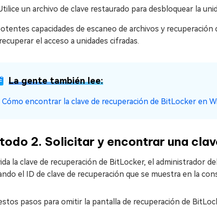
Utilice un archivo de clave restaurado para desbloquear la un
potentes capacidades de escaneo de archivos y recuperación 
recuperar el acceso a unidades cifradas.
La gente también lee:
☞
Cómo encontrar la clave de recuperación de BitLocker en 
odo 2. Solicitar y encontrar una cla
vida la clave de recuperación de BitLocker, el administrador d
zando el ID de clave de recuperación que se muestra en la con
estos pasos para omitir la pantalla de recuperación de BitLock