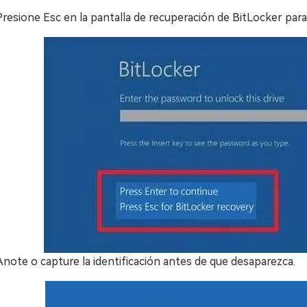
Presione Esc en la pantalla de recuperación de BitLocker para 
Anote o capture la identificación antes de que desaparezca.