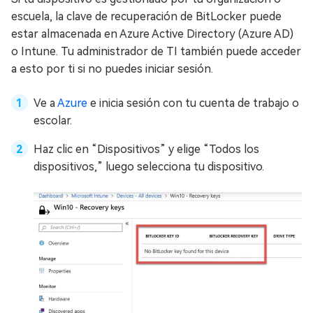
escuela, la clave de recuperación de BitLocker puede
estar almacenada en Azure Active Directory (Azure AD)
o Intune. Tu administrador de TI también puede acceder
a esto por ti si no puedes iniciar sesión.
Ve a
Azure
e inicia sesión con tu cuenta de trabajo o
escolar.
Haz clic en “Dispositivos” y elige “Todos los
dispositivos,” luego selecciona tu dispositivo.