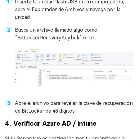
Inserta tu unidad flash USB en tu computadora,
abre el Explorador de Archivos y navega por la
unidad.
Busca un archivo llamado algo como
“BitLockerRecoveryKey.bek” o .txt.
Abre el archivo para revelar la clave de recuperación
de BitLocker de 48 dígitos.
4. Verificar Azure AD / Intune
Si tu dispositivo es gestionado por tu organización o