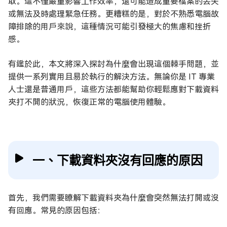
取。這不僅嚴重影響工作效率，還可能造成重要檔案的丟失
或無法及時處理緊急任務。更糟糕的是，對於不熟悉電腦故
障排除的用戶來說，這種情況可能引發極大的焦慮和挫折
感。
有鑑於此，本文將深入探討為什麼會出現這個棘手問題，並
提供一系列實用且易於執行的解決方法。無論你是 IT 專業
人士還是普通用戶，這些方法都能幫助你輕鬆應對下載資料
夾打不開的狀況，恢復正常的電腦使用體驗。
一、下載資料夾沒有回應的原因
首先，我們需要瞭解下載資料夾為什麼會突然無法打開或沒
有回應。常見的原因包括：