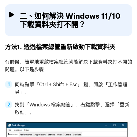
二、如何解決 Windows 11/10
下載資料夾打不開？
方法1. 透過檔案總管重新啟動下載資料夾
有時候，簡單地重啟檔案總管就能解決下載資料夾打不開的
問題。以下是步驟：
同時點擊「Ctrl + Shift + Esc」 鍵，開啟「工作管理
員」。
找到「Windows 檔案總管」，右鍵點擊，選擇「重新
啟動」。