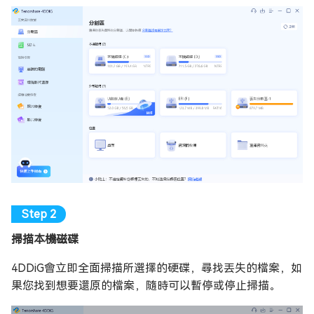
掃描本機磁碟
4DDiG會立即全面掃描所選擇的硬碟，尋找丟失的檔案，如
果您找到想要還原的檔案，隨時可以暫停或停止掃描。