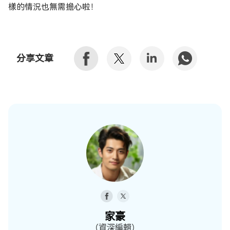
樣的情況也無需擔心啦！
分享文章
家豪
（資深編輯）