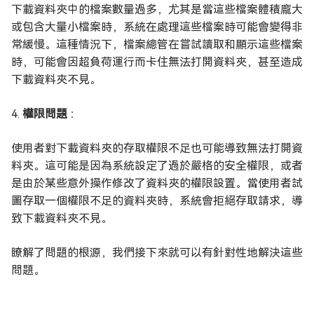
下載資料夾中的檔案數量過多，尤其是當這些檔案體積龐大
或包含大量小檔案時，系統在處理這些檔案時可能會變得非
常緩慢。這種情況下，檔案總管在嘗試讀取和顯示這些檔案
時，可能會因超負荷運行而卡住無法打開資料夾，甚至造成
下載資料夾不見。
4.
權限問題
：
使用者對下載資料夾的存取權限不足也可能導致無法打開資
料夾。這可能是因為系統設定了過於嚴格的安全權限，或者
是由於某些意外操作修改了資料夾的權限設置。當使用者試
圖存取一個權限不足的資料夾時，系統會拒絕存取請求，導
致下載資料夾不見。
瞭解了問題的根源，我們接下來就可以有針對性地解決這些
問題。