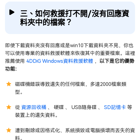
三、如何救援打不開/沒有回應資
料夾中的檔案？
即使下載資料夾沒有回應或是win10下載資料夾不見，你也
可以使用專業的資料救援軟體來恢復其中的重要檔案。這裡
推薦使用
4DDiG Windows資料救援軟體
，
以下是它的優勢
功能：
磁碟機錯誤導致遺失的任何檔案，多達2000檔案類
型。
從
資源回收桶
、 硬碟 、 USB隨身碟 、
SD記憶卡
等
裝置上的遺失資料。
遭到刪除或因格式化、系統損毀或電腦損壞而丟失的資
料。