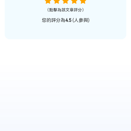
（點擊為該文章評分）
您的評分為
4.5
(
人參與)