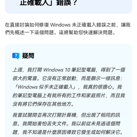
正確載入」錯誤？
在直接討論如何修復 Windows 未正確載入錯誤之前，讓我
們先概述一下這個問題。這將幫助您快速解決問題。
疑問
上週，我打開 Windows 10 筆記型電腦，得到了一個
很大的驚喜。它沒有正常啟動，而是顯示一條訊息：
「Windows 似乎未正確載入」，我真的很擔心。我
的筆記型電腦上有我所有的工作和家庭照片，而且我
沒有將它們保存在其他地方。
我嘗試關閉並再次打開計算機，但出現了相同的訊
息。我開始害怕丟失文件。我以前從未見過這個問
題，我不知道是什麼原因導致它發生或如何解決它。