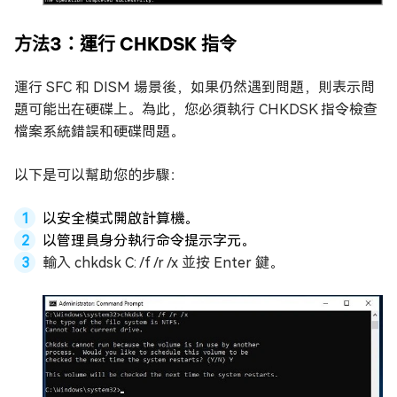
方法3：運行 CHKDSK 指令
運行 SFC 和 DISM 場景後，如果仍然遇到問題，則表示問
題可能出在硬碟上。為此，您必須執行 CHKDSK 指令檢查
檔案系統錯誤和硬碟問題。
以下是可以幫助您的步驟：
以安全模式開啟計算機。
以管理員身分執行命令提示字元。
輸入 chkdsk C: /f /r /x 並按 Enter 鍵。