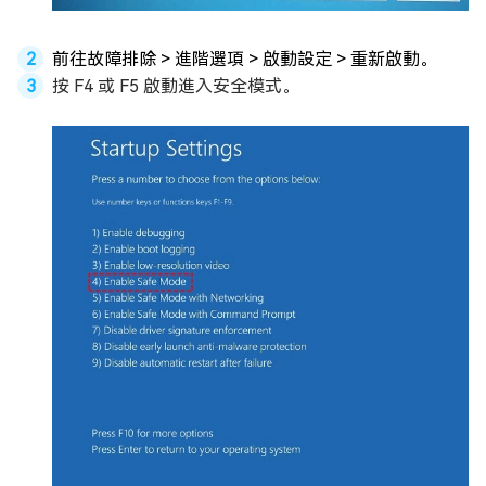
前往故障排除 > 進階選項 > 啟動設定 > 重新啟動。
按 F4 或 F5 啟動進入安全模式。