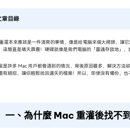
文章目錄
c 重灌本來應該是一件清爽的事情，像是給電腦來個大掃除，讓它
！這簡直是晴天霹靂！硬碟就像是我們電腦的「靈魂存放地」，
這是許多 Mac 用戶都會遇到的情況，背後原因雖多，解決方
還有絕招，讓你輕鬆找回遺失的檔案！所以，即使沒有備份，也
！
一、為什麼 Mac 重灌後找不