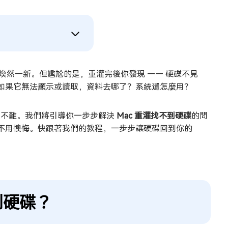
煥然一新。但尷尬的是，重灌完後你發現 —— 硬碟不見
如果它無法顯示或讀取，資料去哪了？系統還怎麼用？
法卻不難。我們將引導你一步步解決
Mac 重灌找不到硬碟
的問
不用懊悔。快跟著我們的教程，一步步讓硬碟回到你的
到硬碟？