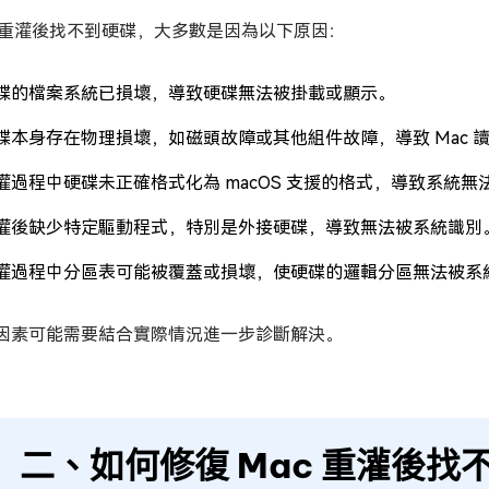
c 重灌後找不到硬碟，大多數是因為以下原因：
碟的檔案系統已損壞，導致硬碟無法被掛載或顯示。
碟本身存在物理損壞，如磁頭故障或其他組件故障，導致 Mac 
灌過程中硬碟未正確格式化為 macOS 支援的格式，導致系統無
灌後缺少特定驅動程式，特別是外接硬碟，導致無法被系統識別
灌過程中分區表可能被覆蓋或損壞，使硬碟的邏輯分區無法被系
因素可能需要結合實際情況進一步診斷解決。
二、如何修復 Mac 重灌後找