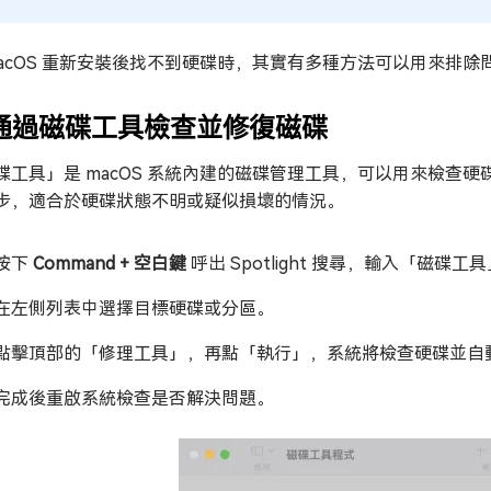
macOS 重新安裝後找不到硬碟時，其實有多種方法可以用來排
. 通過磁碟工具檢查並修復磁碟
碟工具」是 macOS 系統內建的磁碟管理工具，可以用來檢查硬
步，適合於硬碟狀態不明或疑似損壞的情況。
按下
Command + 空白鍵
呼出 Spotlight 搜尋，輸入「磁碟
在左側列表中選擇目標硬碟或分區。
點擊頂部的「修理工具」，再點「執行」，系統將檢查硬碟並自
完成後重啟系統檢查是否解決問題。