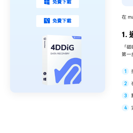
免費下載
在 
免費下載
1
「磁
第一