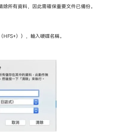
清除所有資料，因此需確保重要文件已備份。
展（HFS+）），輸入硬碟名稱。