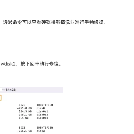
。透過命令可以查看硬碟掛載情況並進行手動修復。
/dev/disk2，按下回車執行修復。