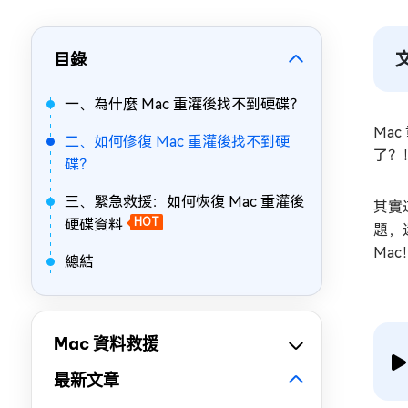
目錄
一、為什麼 Mac 重灌後找不到硬碟？
Ma
二、如何修復 Mac 重灌後找不到硬
了？
碟？
三、緊急救援：如何恢復 Mac 重灌後
其實
硬碟資料
HOT
題，
Mac
總結
Mac 資料救援
最新文章