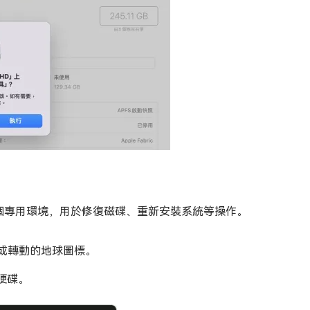
一個專用環境，用於修復磁碟、重新安裝系統等操作。
標誌或轉動的地球圖標。
硬碟。