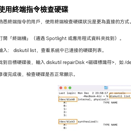
. 使用終端指令檢查硬碟
熟悉終端指令的用戶，使用終端檢查硬碟狀況是更為直接的方式
打開「終端機」（通過 Spotlight 或應用程式資料夾找到）。
輸入： diskutil list，查看系統中已連接的硬碟列表。
找到目標硬碟後，輸入 diskutil repairDisk <磁碟標識符>，如 
修復完成後，檢查硬碟是否正常顯示。