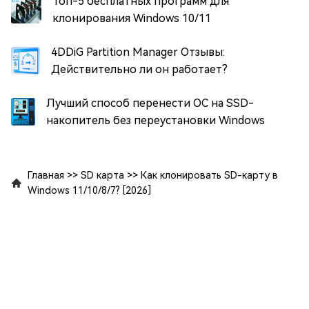
Топ-5 бесплатных программ для
клонирования Windows 10/11
4DDiG Partition Manager Отзывы:
Действительно ли он работает?
Лучший способ перенести ОС на SSD-
накопитель без переустановки Windows
Главная
>>
SD карта
>>
Как клонировать SD-карту в
Windows 11/10/8/7? [2026]