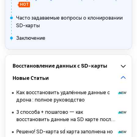
HOT
Часто задаваемые вопросы о клонировании
SD-карты
Заключение
Восстановление данных с SD-карты
Новые Статьи
Как восстановить удалённые данные с
дрона : полное руководство
3 способа + пошагово — как
восстановить данные на SD карте после
форматирования
Решено! SD-карта sd карта заполнена но