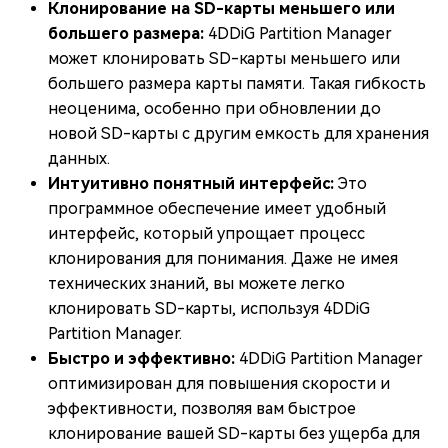
Клонирование на SD-карты меньшего или
большего размера:
4DDiG Partition Manager
может клонировать SD-карты меньшего или
большего размера карты памяти. Такая гибкость
неоценима, особенно при обновлении до
новой SD-карты с другим емкость для хранения
данных.
Интуитивно понятный интерфейс:
Это
программное обеспечение имеет удобный
интерфейс, который упрощает процесс
клонирования для понимания. Даже не имея
технических знаний, вы можете легко
клонировать SD-карты, используя 4DDiG
Partition Manager.
Быстро и эффективно:
4DDiG Partition Manager
оптимизирован для повышения скорости и
эффективности, позволяя вам быстрое
клонирование вашей SD-карты без ущерба для