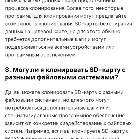
любых важных данных перед продолжением
процесса клонирования. Более того, некоторые
программы для клонирования могут предлагайте
возможность клонирования SD-карты без стирания
данных на целевой карте, но для этого обычно
требуется дополнительные шаги и могут
поддерживаться не всеми устройствами или
программным обеспечением.
3. Могу ли я клонировать SD-карту с
разными файловыми системами?
Да, вы можете клонировать SD-карту с разными
файловыми системами, но для этого могут
потребоваться дополнительные шаги или
специализированные программное обеспечение
зависит от конкретных задействованных файловых
систем. Например, если вы клонируете SD-карту с
FAT32 файловая система для карты с файловой