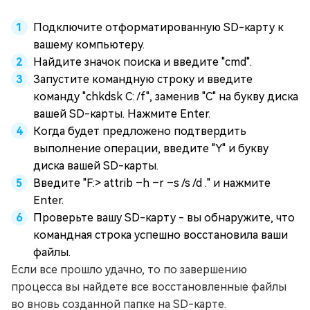
Подключите отформатированную SD-карту к
вашему компьютеру.
Найдите значок поиска и введите "cmd".
Запустите командную строку и введите
команду "chkdsk С: /f", заменив "С" на букву диска
вашей SD-карты. Нажмите Enter.
Когда будет предложено подтвердить
выполнение операции, введите "Y" и букву
диска вашей SD-карты.
Введите "F:> attrib –h –r –s /s /d ." и нажмите
Enter.
Проверьте вашу SD-карту - вы обнаружите, что
командная строка успешно восстановила ваши
файлы.
Если все прошло удачно, то по завершению
процесса вы найдете все восстановленные файлы
во вновь созданной папке на SD-карте.