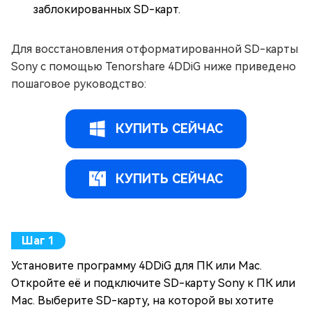
заблокированных SD-карт.
Для восстановления отформатированной SD-карты
Sony с помощью Tenorshare 4DDiG ниже приведено
пошаговое руководство:
КУПИТЬ СЕЙЧАС
КУПИТЬ СЕЙЧАС
Установите программу 4DDiG для ПК или Mac.
Откройте её и подключите SD-карту Sony к ПК или
Mac. Выберите SD-карту, на которой вы хотите