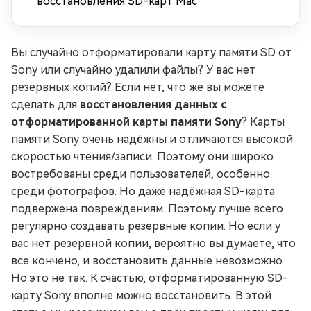
восстановления SD-карт Mac
Вы случайно отформатировали карту памяти SD от
Sony или случайно удалили файлы? У вас нет
резервных копий? Если нет, что же вы можете
сделать для
восстановления данных с
отформатированной карты памяти Sony
? Карты
памяти Sony очень надёжны и отличаются высокой
скоростью чтения/записи. Поэтому они широко
востребованы среди пользователей, особенно
среди фотографов. Но даже надёжная SD-карта
подвержена повреждениям. Поэтому лучше всего
регулярно создавать резервные копии. Но если у
вас нет резервной копии, вероятно вы думаете, что
все кончено, и восстановить данные невозможно.
Но это не так. К счастью, отформатированную SD-
карту Sony вполне можно восстановить. В этой