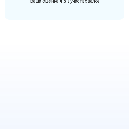
Ваша оценка
4.5
(
участвовало)