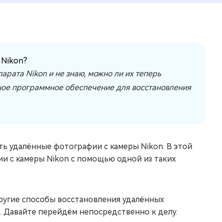
 Nikon?
арата Nikon и не знаю, можно ли их теперь
жное программное обеспечение для восстановления
ь удалённые фотографии с камеры Nikon. В этой
ии с камеры Nikon с помощью одной из таких
ругие способы восстановления удалённых
. Давайте перейдём непосредственно к делу.