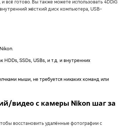
, и всё готово. Вы также можете использовать 4DDiG
к внутренний жёсткий диск компьютера, USB-
Nikon.
как HDDs, SSDs, USBs, и т.д. и внутренних
лчками мыши, не требуется никаких команд или
й/видео с камеры Nikon шаг за
 чтобы восстановить удалённые фотографии с