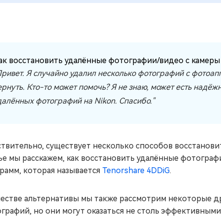
ак восстановить удалённые фотографии/видео с камеры
Привет. Я случайно удалил несколько фотографий с фотоапп
ернуть. Кто-то может помочь? Я не знаю, может есть надё
далённых фотографий на Nikon. Спасибо."
твительно, существует несколько способов восстановит
ье мы расскажем, как восстановить удалённые фотограф
рамм, которая называется
Tenorshare 4DDiG
.
честве альтернативы мы также рассмотрим некоторые д
графий, но они могут оказаться не столь эффективными