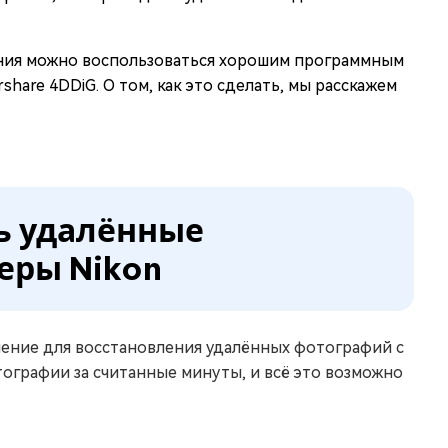
ения можно воспользоваться хорошим программным
hare 4DDiG. О том, как это сделать, мы расскажем
ть удалённые
еры Nikon
ение для восстановления удалённых фотографий с
ографии за считанные минуты, и всё это возможно