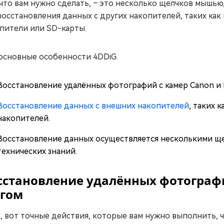
 что вам нужно сделать, – это несколько щелчков мышью
восстановления данных с других накопителей, таких ка
пители или SD-карты.
основные особенности 4DDiG.
Восстановление удалённых фотографий с камер Canon и 
Восстановление данных с внешних накопителей
, таких 
накопителей.
Восстановление данных осуществляется несколькими ще
технических знаний.
сстановление удалённых фотографи
гом
, вот точные действия, которые вам нужно выполнить,