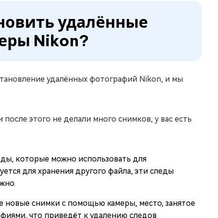
ановить удалённые
еры Nikon?
становление удалённых фотографий Nikon, и мы
 после этого не делали много снимков, у вас есть
еды, которые можно использовать для
уется для хранения другого файла, эти следы
жно.
те новые снимки с помощью камеры, место, занятое
фиями, что приведёт к удалению следов