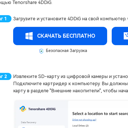
щью Tenorshare 4DDiG.
Загрузите и установите 4DDiG на свой компьютер.
СКАЧАТЬ БЕСПЛАТНО
Безопасная Загрузка
Извлеките SD-карту из цифровой камеры и установ
Подключите картридер к компьютеру. Вы должны 
карту в разделе "Внешние накопители", чтобы нач