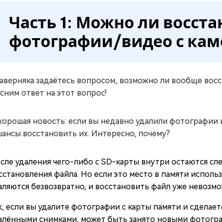
Часть 1: Можно ли восст
фотографии/видео с кам
аверняка задаётесь вопросом, возможно ли вообще вос
сним ответ на этот вопрос!
хорошая новость: если вы недавно удалили фотографии и
шансы восстановить их. Интересно, почему?
сле удаления чего-либо с SD-карты внутри остаются сл
сстановления файла. Но если это место в памяти использ
аляются безвозвратно, и восстановить файл уже невозмо
к, если вы удалите фотографии с карты памяти и сделае
алёнными снимками, может быть занято новыми фотогра