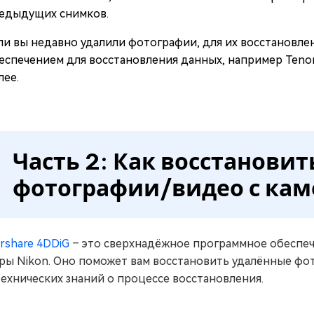
едыдущих снимков.
ли вы недавно удалили фотографии, для их восстановл
еспечением для восстановления данных, например Tenors
лее.
Часть 2: Как восстанови
фотографии/видео с кам
rshare 4DDiG
– это сверхнадёжное программное обеспеч
ры Nikon. Оно поможет вам восстановить удалённые фот
технических знаний о процессе восстановления.