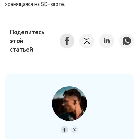
хранящаяся на SD-карте.
Поделитесь
этой
статьей