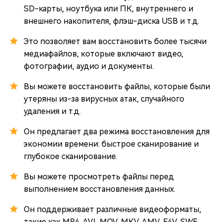
SD-карты, ноутбука или ПК, внутреннего и
внешнего накопителя, флэш-диска USB и т.д.
Это позволяет вам восстановить более тысячи
медиафайлов, которые включают видео,
фотографии, аудио и документы.
Вы можете восстановить файлы, которые были
утеряны из-за вирусных атак, случайного
удаления и т.д.
Он предлагает два режима восстановления для
экономии времени: быстрое сканирование и
глубокое сканирование.
Вы можете просмотреть файлы перед
выполнением восстановления данных.
Он поддерживает различные видеоформаты,
такие как MP4, AVI, MOV, MKV, AMV, F4V, SWF,