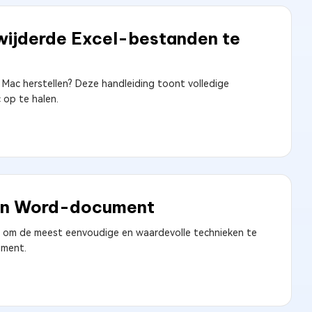
wijderde Excel-bestanden te
Mac herstellen? Deze handleiding toont volledige
op te halen.
 een Word-document
en om de meest eenvoudige en waardevolle technieken te
ument.