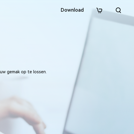
Download
ct
m
 uw gemak op te lossen.
n