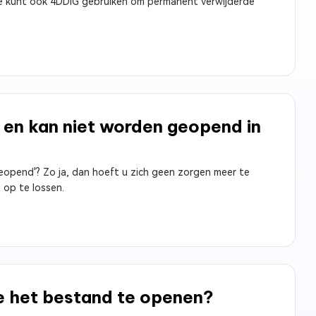
Je kunt ook 4DDiG gebruiken om permanent verwijderde
 en kan niet worden geopend in
opend'? Zo ja, dan hoeft u zich geen zorgen meer te
 op te lossen.
e het bestand te openen?