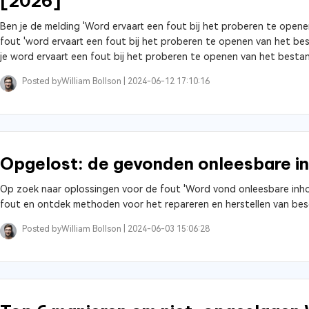
[2026]
Ben je de melding 'Word ervaart een fout bij het proberen te op
fout 'word ervaart een fout bij het proberen te openen van het be
je word ervaart een fout bij het proberen te openen van het besta
Posted by
William Bollson |
2024-06-12 17:10:16
Opgelost: de gevonden onleesbare i
Op zoek naar oplossingen voor de fout 'Word vond onleesbare inho
fout en ontdek methoden voor het repareren en herstellen van b
Posted by
William Bollson |
2024-06-03 15:06:28