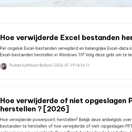
Hoe verwijderde Excel bestanden he
Per ongeluk Excel-bestanden verwijderd en belangrijke Excel-data kw
Excel-bestanden herstellen in Windows 10? Volg deze gids om te ler
Posted by
William Bollson |
2024-07-19 16:34:11
Hoe verwijderde of niet opgeslagen
herstellen？[2026]
Hoe verwijderde powerpoint herstellen? Bekijk deze artikelgids ov
bestanden te herstellen of hoe verwijderde of niet-opgeslagen PPT