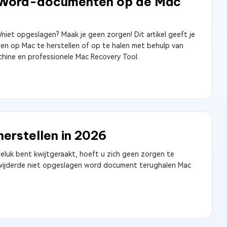
n Word-documenten op de Mac
et opgeslagen? Maak je geen zorgen! Dit artikel geeft je
en op Mac te herstellen of op te halen met behulp van
chine en professionele Mac Recovery Tool.
rstellen in 2026
luk bent kwijtgeraakt, hoeft u zich geen zorgen te
erwijderde niet opgeslagen word document terughalen Mac