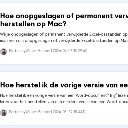
Hoe onopgeslagen of permanent ver
herstellen op Mac?
Wil je onopgeslagen of permanent verwijderde Excel-bestanden op 
manieren om onopgeslagen of verwijderde Excel-bestanden op Mac 
Posted by
William Bollson |
2024-04-02 10:29:42
Hoe herstel ik de vorige versie van
Hoe herstel ik een vorige versie van een Word-document? Blijf lez
leren voor het herstellen van een eerdere versie van een Word-doc
Posted by
William Bollson |
2024-03-29 15:33:51