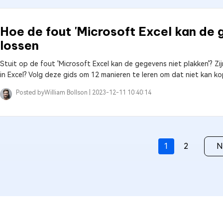
Hoe de fout 'Microsoft Excel kan de 
lossen
Stuit op de fout 'Microsoft Excel kan de gegevens niet plakken'? Z
in Excel? Volg deze gids om 12 manieren te leren om dat niet kan kop
Posted by
William Bollson |
2023-12-11 10:40:14
1
2
N