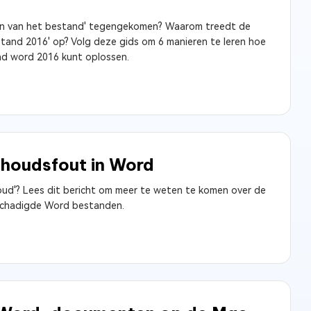
enen van het bestand' tegengekomen? Waarom treedt de
stand 2016' op? Volg deze gids om 6 manieren te leren hoe
nd word 2016 kunt oplossen.
nhoudsfout in Word
ud'? Lees dit bericht om meer te weten te komen over de
eschadigde Word bestanden.