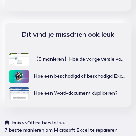
Dit vind je misschien ook leuk
【5 manieren】Hoe de vorige versie van het Excel-bestand in Windows 10 te herstellen?
Hoe een beschadigd of beschadigd Excel-bestand op Mac te herstellen?
Hoe een Word-document dupliceren?
huis>>
Office herstel >>
7 beste manieren om Microsoft Excel te repareren