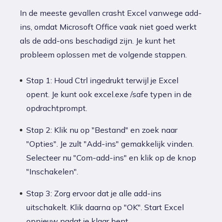
In de meeste gevallen crasht Excel vanwege add-
ins, omdat Microsoft Office vaak niet goed werkt
als de add-ons beschadigd zijn. Je kunt het
probleem oplossen met de volgende stappen.
Stap 1: Houd Ctrl ingedrukt terwijl je Excel
opent. Je kunt ook excel.exe /safe typen in de
opdrachtprompt.
Stap 2: Klik nu op "Bestand" en zoek naar
"Opties". Je zult "Add-ins" gemakkelijk vinden.
Selecteer nu "Com-add-ins" en klik op de knop
"Inschakelen".
Stap 3: Zorg ervoor dat je alle add-ins
uitschakelt. Klik daarna op "OK". Start Excel
opnieuw nadat je klaar bent.