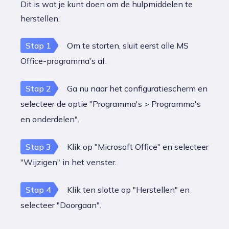
Dit is wat je kunt doen om de hulpmiddelen te
herstellen.
Stap 1
Om te starten, sluit eerst alle MS
Office-programma's af.
Stap 2
Ga nu naar het configuratiescherm en
selecteer de optie "Programma's > Programma's
en onderdelen".
Stap 3
Klik op "Microsoft Office" en selecteer
"Wijzigen" in het venster.
Stap 4
Klik ten slotte op "Herstellen" en
selecteer "Doorgaan".