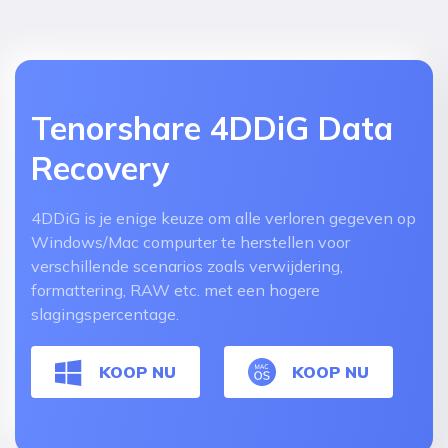
Tenorshare 4DDiG Data
Recovery
4DDiG is je enige keuze om alle verloren gegeven op
Windows/Mac compurter te herstellen voor
verschillende scenarios zoals verwijdering,
formattering, RAW etc. met een hogere
slagingspercentage.
KOOP NU
KOOP NU