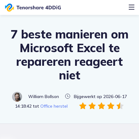
7 beste manieren om
Microsoft Excel te
repareren reageert
niet
William Bollson
Bijgewerkt op 2026-06-17
14:18:42 tot
Office herstel