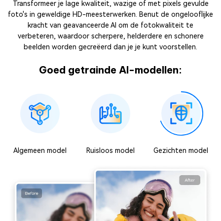
Transformeer je lage kwaliteit, wazige of met pixels gevulde
foto's in geweldige HD-meesterwerken. Benut de ongelooflijke
kracht van geavanceerde AI om de fotokwaliteit te
verbeteren, waardoor scherpere, helderdere en schonere
beelden worden gecreëerd dan je je kunt voorstellen.
Goed getrainde AI-modellen:
Algemeen model
Ruisloos model
Gezichten model