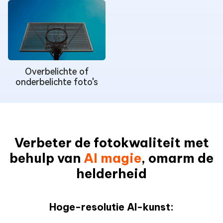
Overbelichte of
onderbelichte foto's
Verbeter de fotokwaliteit met
behulp van
AI magie
, omarm de
helderheid
Hoge-resolutie AI-kunst: