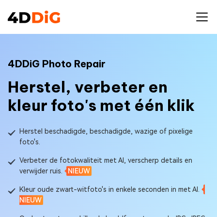
4DDiG Photo Repair
Herstel, verbeter en
kleur foto's met één klik
Herstel beschadigde, beschadigde, wazige of pixelige
foto's.
Verbeter de fotokwaliteit met AI, verscherp details en
verwijder ruis.
NIEUW
Kleur oude zwart-witfoto's in enkele seconden in met AI.
NIEUW