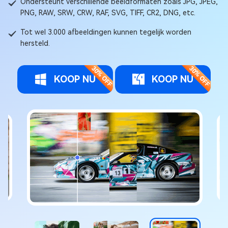
Ondersteunt verschillende beeldformaten zoals JPG, JPEG,
PNG, RAW, SRW, CRW, RAF, SVG, TIFF, CR2, DNG, etc.
Tot wel 3.000 afbeeldingen kunnen tegelijk worden
hersteld.
KOOP NU
KOOP NU