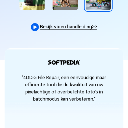
Bekijk video handleiding
>>
"4DDiG File Repair, een eenvoudige maar
efficiënte tool die de kwaliteit van uw
pixelachtige of overbelichte foto's in
n
batchmodus kan verbeteren."
de
ten