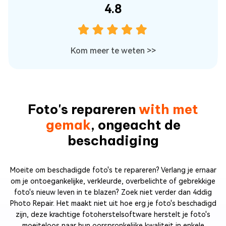
4.8
Kom meer te weten
>>
Foto's repareren
with met
gemak
, ongeacht de
beschadiging
Moeite om beschadigde foto's te repareren? Verlang je ernaar
om je ontoegankelijke, verkleurde, overbelichte of gebrekkige
foto's nieuw leven in te blazen? Zoek niet verder dan 4ddig
Photo Repair. Het maakt niet uit hoe erg je foto's beschadigd
zijn, deze krachtige fotoherstelsoftware herstelt je foto's
moeiteloos naar hun oorspronkelijke kwaliteit in enkele