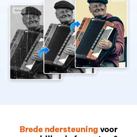
Brede ndersteuning
voor