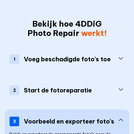
Bekijk hoe 4DDiG
Photo Repair
werkt!
Voeg beschadigde foto's toe
1
Start de fotoreparatie
2
Voorbeeld en exporteer foto's
3