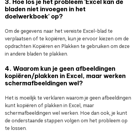
3. Hoe los je het probleem 'Excel kan de
bladen niet invoegen in het
doelwerkboek' op?
Om de gegevens naar het vereiste Excel-blad te
verplaatsen of te kopiëren, kun je ervoor kiezen om de
opdrachten Kopiëren en Plakken te gebruiken om deze
in andere bladen te plakken.
4. Waarom kun je geen afbeeldingen
kopiëren/plakken in Excel, maar werken
schermafbeeldingen wel?
Het is moeilijk te verklaren waarom je geen afbeeldingen
kunt kopiëren of plakken in Excel, maar
schermafbeeldingen wel werken. Hoe dan ook, je kunt
de onderstaande stappen volgen om het probleem op
te lossen.