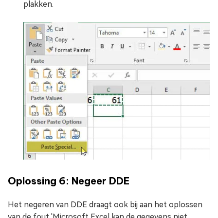
plakken.
Oplossing 6: Negeer DDE
Het negeren van DDE draagt ook bij aan het oplossen
van de fout 'Microsoft Excel kan de gegevens niet