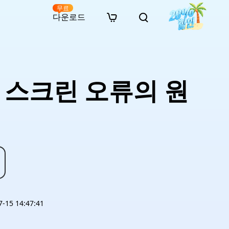
무료
다운로드
New
인 무료 복구
자료
자료
AI 이미지 스타일 변환
· 윈도우 11 우회 설치
· SD 카드 복구
· 외장하드 복구
· 중복 파일 찾기 (Win)
온라인 동영상 복구
· AI 3D 액션 피규어 프롬프트
루 스크린 오류의 원
· 하드 디스크 복사
· USB 복구
· 파티션 복구
· 중복 파일 찾기 (Mac)
온라인 사진 복구
· 시네마틱 AI 이미지 프롬프트
· C 드라이브 확장
· 한글 파일 복구
· 오피스 파일 복구
· 디스크 공간 확보 (Win)
온라인 문서 복구
· 애니메이션 실사 변환 프롬프트
· MBR GPT 변환
· 사진 복구
· 동영상 복구
· Mac 저장 공간 최적화
온라인 오디오 복구
· AI 애니메이션 인물 프롬프트
· AI 벽돌 스타일 사진 프롬프트
15 14:47:41