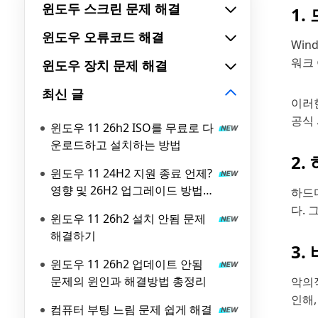
윈도두 스크린 문제 해결
1.
윈도우 오류코드 해결
Win
워크
윈도우 장치 문제 해결
최신 글
이러
공식
윈도우 11 26h2 ISO를 무료로 다
운로드하고 설치하는 방법
2.
윈도우 11 24H2 지원 종료 언제?
영향 및 26H2 업그레이드 방법
하드
총정리
다. 
윈도우 11 26h2 설치 안됨 문제
해결하기
3.
윈도우 11 26h2 업데이트 안됨
문제의 윈인과 해결방법 총정리
악의
인해
컴퓨터 부팅 느림 문제 쉽게 해결