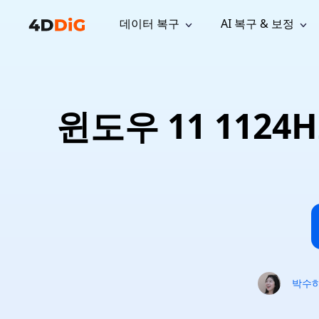
데이터 복구
AI 복구 & 보정
윈도우 관리 도구
지원
컴퓨터 정리 도구
자료
기
iPh
Windows 데이터 복구
손실된 
윈도우에서 삭제된 파일 복구
지원 센터
사용자 
Partition Manager
Duplicat
윈도우 11 112
Wha
가이드, 라이선스, 문의
사용자 가
Windows용 간편 디스크 관리
중복 파일 
프로
무료
What
구독 업데이트
사용 방
Disk Copy
Tenorsh
Update
최신 업데이트
모든 팁 
디스크 또는 파티션 복제
Mac 최적
Mac 데이터 복구
macOS에서 삭제된 파일 복구
문의하기
NEW
4DDiG File Repair
Windows Backup
AI 기반 파일 복구 및 보정 >>
컴퓨터 데이터 안전 백업
프로
무료
시스템 복구
Windows Boot Genius
Windows 문제를 몇 분 내 해결
박수
Mac Boot Genius
Mac 문제 무료 복구