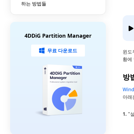
하는 방법들
4DDiG Partition Manager
무료 다운로드
윈도우
황에
방
Win
아래
"