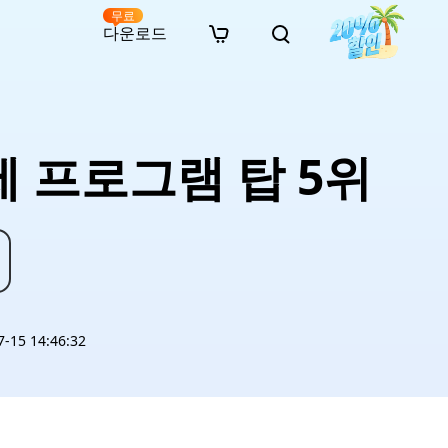
무료
다운로드
New
인 무료 복구
자료
자료
AI 이미지 스타일 변환
· 윈도우 11 우회 설치
· SD 카드 복구
· 외장하드 복구
· 중복 파일 찾기 (Win)
온라인 동영상 복구
· AI 3D 액션 피규어 프롬프트
제 프로그램 탑 5위
· 하드 디스크 복사
· USB 복구
· 파티션 복구
· 중복 파일 찾기 (Mac)
온라인 사진 복구
· 시네마틱 AI 이미지 프롬프트
· C 드라이브 확장
· 한글 파일 복구
· 오피스 파일 복구
· 디스크 공간 확보 (Win)
온라인 문서 복구
· 애니메이션 실사 변환 프롬프트
· MBR GPT 변환
· 사진 복구
· 동영상 복구
· Mac 저장 공간 최적화
온라인 오디오 복구
· AI 애니메이션 인물 프롬프트
· AI 벽돌 스타일 사진 프롬프트
15 14:46:32