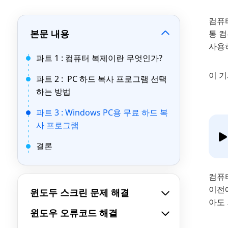
컴퓨
본문 내용
통 
사용
파트 1 : 컴퓨터 복제이란 무엇인가?
이 
파트 2 : PC 하드 복사 프로그램 선택
하는 방법
파트 3 : Windows PC용 무료 하드 복
사 프로그램
결론
컴퓨터
이전에
윈도두 스크린 문제 해결
아도 
윈도우 오류코드 해결