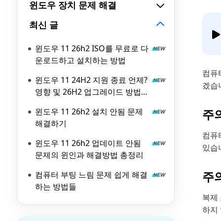
윈도우 장치 문제 해결
최신 글
윈도우 11 26h2 ISO를 무료로 다
운로드하고 설치하는 방법
컴퓨
윈도우 11 24H2 지원 종료 언제?
겠습
영향 및 26H2 업그레이드 방법
총정리
윈도우 11 26h2 설치 안됨 문제
주의
해결하기
컴퓨
윈도우 11 26h2 업데이트 안됨
있습
문제의 윈인과 해결방법 총정리
주의
컴퓨터 부팅 느림 문제 쉽게 해결
하는 방법들
복제
하지