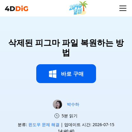
삭제된 피그마 파일 복원하는 방
법
바로 구매
박수하
5분 읽기
분류:
윈도우 문제 해결
| 업데이트 시간: 2026-07-15
14:46:40