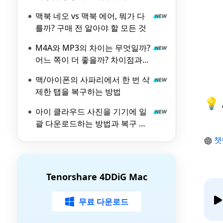
벽 가이드
맥북 네오 vs 맥북 에어, 뭐가 다
를까? 구매 전 알아야 할 모든 것
M4A와 MP3의 차이는 무엇일까?
어느 쪽이 더 좋을까? 차이점과
장점을 철저히 해설!
맥/아이폰의 사파리에서 한 번 삭
제한 탭을 복구하는 방법
💡
아이 클라우드 사진을 기기에 일
괄 다운로드하는 방법과 복구 대
책
챗
Tenorshare 4DDiG Mac
무료 다운로드