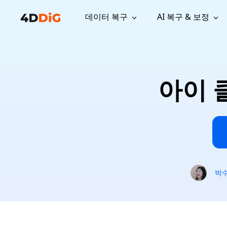
데이터 복구
AI 복구 & 보정
윈도우 관리 도구
지원
컴퓨터 정리 도구
자료
기
iPh
Windows 데이터 복구
손실된 
윈도우에서 삭제된 파일 복구
지원 센터
사용자 
Partition Manager
Duplicat
아이 
Wha
가이드, 라이선스, 문의
사용자 가
Windows용 간편 디스크 관리
중복 파일 
프로
무료
What
구독 업데이트
사용 방
Disk Copy
Tenorsh
Update
최신 업데이트
모든 팁 
디스크 또는 파티션 복제
Mac 최적
Mac 데이터 복구
macOS에서 삭제된 파일 복구
문의하기
NEW
4DDiG File Repair
Windows Backup
AI 기반 파일 복구 및 보정 >>
컴퓨터 데이터 안전 백업
프로
무료
시스템 복구
박
Windows Boot Genius
Windows 문제를 몇 분 내 해결
Mac Boot Genius
Mac 문제 무료 복구