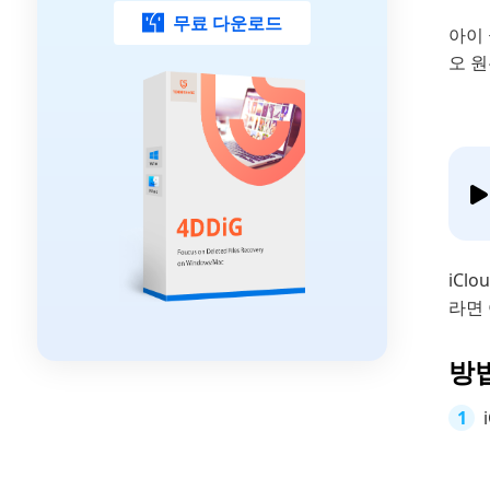
무료 다운로드
아이 
오 원
iCl
라면
방법