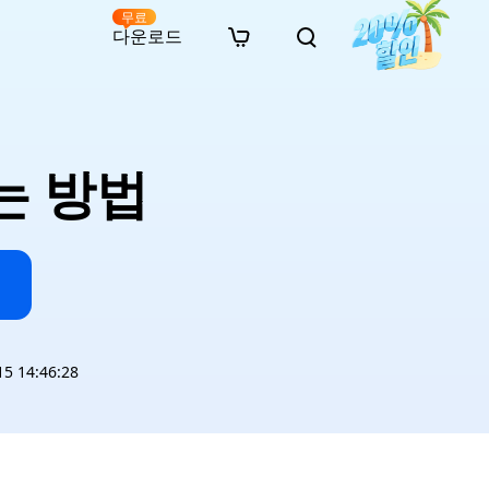
무료
다운로드
New
인 무료 복구
자료
자료
AI 이미지 스타일 변환
· 윈도우 11 우회 설치
· SD 카드 복구
· 외장하드 복구
· 중복 파일 찾기 (Win)
온라인 동영상 복구
· AI 3D 액션 피규어 프롬프트
는 방법
· 하드 디스크 복사
· USB 복구
· 파티션 복구
· 중복 파일 찾기 (Mac)
온라인 사진 복구
· 시네마틱 AI 이미지 프롬프트
· C 드라이브 확장
· 한글 파일 복구
· 오피스 파일 복구
· 디스크 공간 확보 (Win)
온라인 문서 복구
· 애니메이션 실사 변환 프롬프트
· MBR GPT 변환
· 사진 복구
· 동영상 복구
· Mac 저장 공간 최적화
온라인 오디오 복구
· AI 애니메이션 인물 프롬프트
· AI 벽돌 스타일 사진 프롬프트
 14:46:28