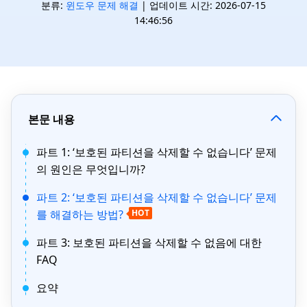
분류:
윈도우 문제 해결
| 업데이트 시간: 2026-07-15
14:46:56
본문 내용
파트 1: ‘보호된 파티션을 삭제할 수 없습니다’ 문제
의 원인은 무엇입니까?
파트 2: ‘보호된 파티션을 삭제할 수 없습니다’ 문제
를 해결하는 방법?
HOT
파트 3: 보호된 파티션을 삭제할 수 없음에 대한
FAQ
요약