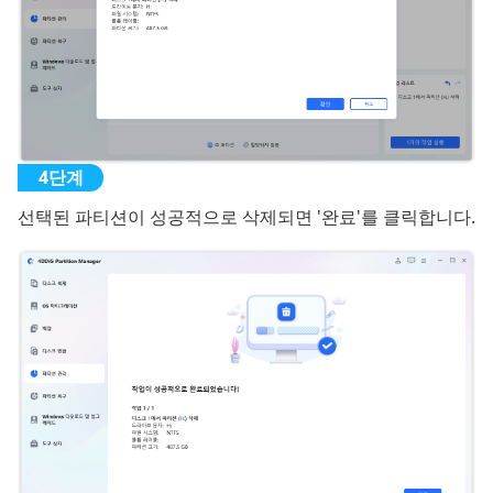
선택된 파티션이 성공적으로 삭제되면 '완료'를 클릭합니다.