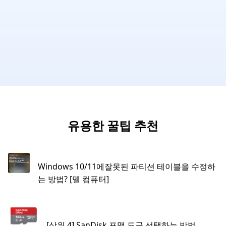
유용한 꿀팁 추천
Windows 10/11에잘못된 파티션 테이블을 수정하
는 방법? [델 컴퓨터]
[상위 4] SanDisk 포맷 도구 선택하는 방법