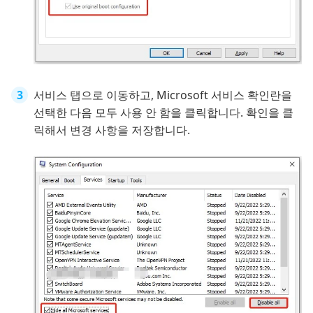
서비스 탭으로 이동하고, Microsoft 서비스 확인란을
선택한 다음 모두 사용 안 함을 클릭합니다. 확인을 클
릭해서 변경 사항을 저장합니다.