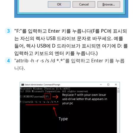
"F:"를 입력하고 Enter 키를 누릅니다(F를 PC에 표시되
는 자신의 렉사 USB 드라이브 문자로 바꾸세요. 예를
들어, 렉사 USB에 D 드라이브가 표시되면 여기에 D: 를
입력하고 키보드의 엔터 키를 누릅니다.)
"attrib -h -r -s /s /d *.*"를 입력하고 Enter 키를 누릅
니다.