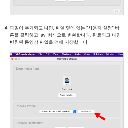
파일이 추가되고 나면, 파일 옆에 있는 “사용자 설정” 버
튼을 클릭하고 .avi 형식으로 변환합니다. 완료되고 나면
변환된 동영상 파일을 맥에 저장합니다.