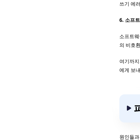
쓰기 에러
6. 소프
소프트웨어
의 비호환
여기까지가
에게 보내
원인들과 