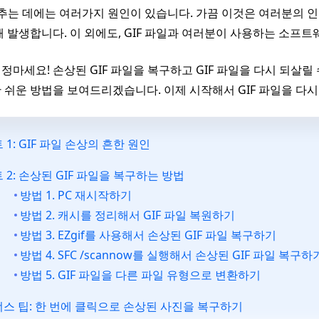
멈추는 데에는 여러가지 원인이 있습니다. 가끔 이것은 여러분의 
때 발생합니다. 이 외에도, GIF 파일과 여러분이 사용하는 소프
정마세요! 손상된 GIF 파일을 복구하고 GIF 파일을 다시 되살릴
 쉬운 방법을 보여드리겠습니다. 이제 시작해서 GIF 파일을 다
 1: GIF 파일 손상의 흔한 원인
 2: 손상된 GIF 파일을 복구하는 방법
방법 1. PC 재시작하기
방법 2. 캐시를 정리해서 GIF 파일 복원하기
방법 3. EZgif를 사용해서 손상된 GIF 파일 복구하기
방법 4. SFC /scannow를 실행해서 손상된 GIF 파일 복구하
방법 5. GIF 파일을 다른 파일 유형으로 변환하기
스 팁: 한 번에 클릭으로 손상된 사진을 복구하기