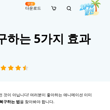
무료
다운로드
New
인 무료 복구
자료
자료
AI 이미지 스타일 변환
복구하는 5가지 효과
· 윈도우 11 우회 설치
· SD 카드 복구
· 외장하드 복구
· 중복 파일 찾기 (Win)
온라인 동영상 복구
· AI 3D 액션 피규어 프롬프트
· 하드 디스크 복사
· USB 복구
· 파티션 복구
· 중복 파일 찾기 (Mac)
온라인 사진 복구
· 시네마틱 AI 이미지 프롬프트
· C 드라이브 확장
· 한글 파일 복구
· 오피스 파일 복구
· 디스크 공간 확보 (Win)
온라인 문서 복구
· 애니메이션 실사 변환 프롬프트
· MBR GPT 변환
· 사진 복구
· 동영상 복구
· Mac 저장 공간 최적화
온라인 오디오 복구
· AI 애니메이션 인물 프롬프트
· AI 벽돌 스타일 사진 프롬프트
런 것이 아닙니다! 여러분이 좋아하는 애니메이션 이미
 복구하는 법
을 찾아봐야 합니다.