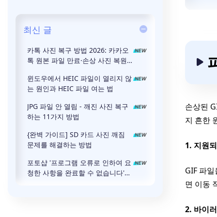
최신 글
카톡 사진 복구 방법 2026: 카카오
톡 원본 파일 만료·손상 사진 복원
총정리
윈도우에서 HEIC 파일이 열리지 않
는 원인과 HEIC 파일 여는 법
손상된 G
JPG 파일 안 열림 - 깨진 사진 복구
하는 11가지 방법
지 흔한 
{완벽 가이드] SD 카드 사진 깨짐
문제를 해결하는 방법
1. 지원
포토샵 '프로그램 오류로 인하여 요
GIF 파
청한 사항을 완료할 수 없습니다'
오류 윈인 및 해결방법
면 이동 
2. 바이