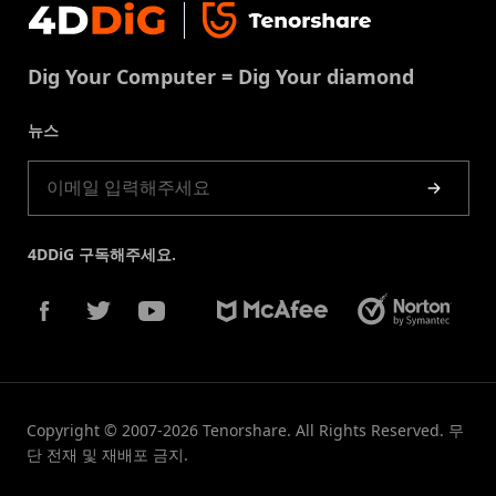
문의
중복 파일 제거
이용약권
다운로드 센터
USB 복구
Dig Your Computer = Dig Your diamond
쿠키정책(업데이트됨)
스토어
뉴스
제품 가이드
4DDiG 구독해주세요.
Copyright © 2007-2026 Tenorshare. All Rights Reserved. 무
단 전재 및 재배포 금지.