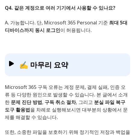
Q4. 같은 계정으로 여러 기기에서 사용할 수 있나요?
A. 가능합니다. 단, Microsoft 365 Personal 기준
최대 5대
디바이스까지 동시 로그인
이 허용됩니다.
✍ 마무리 요약
Microsoft 365 구독 오류는 계정 문제, 결제 실패, 인증 오
류 등 다양한 원인으로 발생할 수 있습니다. 본 글에서 소개
한
문제 진단 방법
,
구독 취소 절차
, 그리고
분실 파일 복구
도구 활용법
을 차례로 실행해보시면 대부분의 상황에서 문
제를 해결할 수 있습니다.
또한, 소중한 파일을 보호하기 위해 정기적인 저장과 백업을