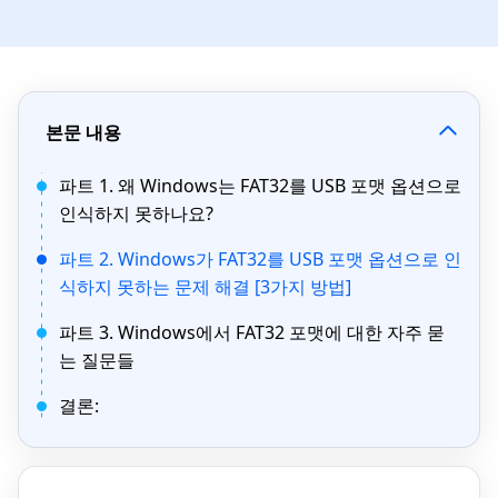
본문 내용
파트 1. 왜 Windows는 FAT32를 USB 포맷 옵션으로
인식하지 못하나요?
파트 2. Windows가 FAT32를 USB 포맷 옵션으로 인
식하지 못하는 문제 해결 [3가지 방법]
파트 3. Windows에서 FAT32 포맷에 대한 자주 묻
는 질문들
결론: