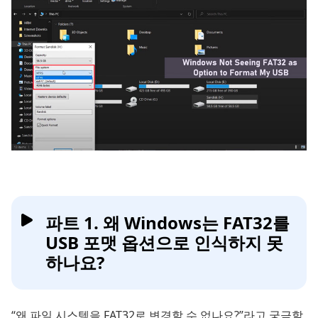
파트 1. 왜 Windows는 FAT32를
USB 포맷 옵션으로 인식하지 못
하나요?
“왜 파일 시스템을 FAT32로 변경할 수 없나요?”라고 궁금할