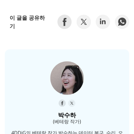
이 글을 공유하
기
박수하
(베테랑 작가)
4DDiG의 베테랑 작가 박수하는 데이터 복구, 수리, 오