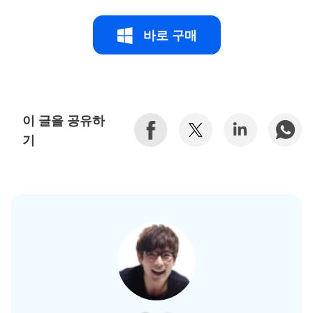
바로 구매
이 글을 공유하
기