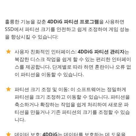
훌륭한 기능을 갖춘
4DDiG 파티션 프로그램
을 사용하면
SSD에서 파티션 크기를 안전하고 쉽게 조정하여 게임 성능
을 향상시킬 수 있습니다:
사용자 친화적인 인터페이스:
4DDiG 파티션 관리자
는
복잡한 디스크 작업을 쉽게 할 수 있는 편리한 인터페이
스를 제공합니다. 단계별로 따라 하면 혼란이나 오류 없
이 파티션을 이동할 수 있습니다.
파티션 크기 조정 및 이동: 이 소프트웨어는 정밀하게
파티션을 크기 조정하고 이동할 수 있습니다. 파티션을
축소하거나 확장하는 작업을 쉽게 처리하여 새로운 파
티션을 만들거나 기존 파티션의 크기를 조정할 수 있습
니다.
데이터 보호:
4DDiG
는 데이터를 보호하는 데 도움을