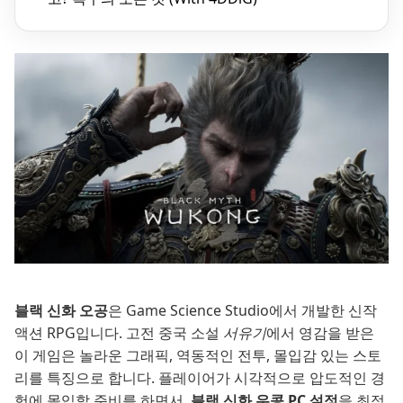
블랙 신화 오공
은 Game Science Studio에서 개발한 신작
액션 RPG입니다. 고전 중국 소설
서유기
에서 영감을 받은
이 게임은 놀라운 그래픽, 역동적인 전투, 몰입감 있는 스토
리를 특징으로 합니다. 플레이어가 시각적으로 압도적인 경
험에 몰입할 준비를 하면서,
블랙 신화 우콩 PC 설정
을 최적