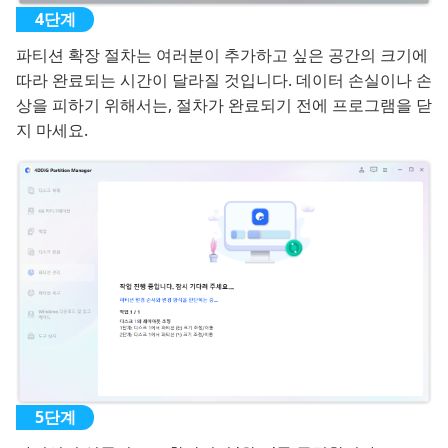
파티션 확장 절차는 여러분이 추가하고 싶은 공간의 크기에
따라 완료되는 시간이 달라질 것입니다. 데이터 손실이나 손
상을 피하기 위해서는, 절차가 완료되기 전에 프로그램을 닫
지 마세요.