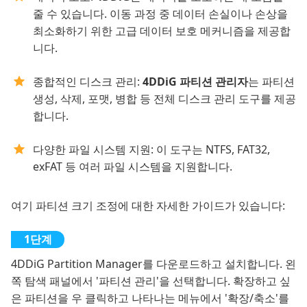
줄 수 있습니다. 이동 과정 중 데이터 손실이나 손상을
최소화하기 위한 고급 데이터 보호 메커니즘을 제공합
니다.
종합적인 디스크 관리:
4DDiG 파티션 관리자
는 파티션
생성, 삭제, 포맷, 병합 등 전체 디스크 관리 도구를 제공
합니다.
다양한 파일 시스템 지원: 이 도구는 NTFS, FAT32,
exFAT 등 여러 파일 시스템을 지원합니다.
여기 파티션 크기 조정에 대한 자세한 가이드가 있습니다:
4DDiG Partition Manager를 다운로드하고 설치합니다. 왼
쪽 탐색 패널에서 '파티션 관리'을 선택합니다. 확장하고 싶
은 파티션을 우 클릭하고 나타나는 메뉴에서 '확장/축소'를