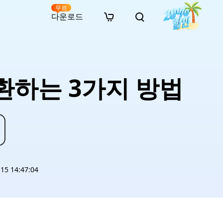
무료
다운로드
New
인 무료 복구
자료
자료
AI 이미지 스타일 변환
· 윈도우 11 우회 설치
· SD 카드 복구
· 외장하드 복구
· 중복 파일 찾기 (Win)
온라인 동영상 복구
· AI 3D 액션 피규어 프롬프트
변환하는 3가지 방법
· 하드 디스크 복사
· USB 복구
· 파티션 복구
· 중복 파일 찾기 (Mac)
온라인 사진 복구
· 시네마틱 AI 이미지 프롬프트
· C 드라이브 확장
· 한글 파일 복구
· 오피스 파일 복구
· 디스크 공간 확보 (Win)
온라인 문서 복구
· 애니메이션 실사 변환 프롬프트
· MBR GPT 변환
· 사진 복구
· 동영상 복구
· Mac 저장 공간 최적화
온라인 오디오 복구
· AI 애니메이션 인물 프롬프트
· AI 벽돌 스타일 사진 프롬프트
5 14:47:04