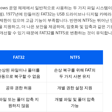
dows 운영 체제에서 일반적으로 사용하는 두 가지 파일 시스템이 있
). 1977년에 만들어진 FAT32는 USB 드라이브나 디지털 카메
제한이 있으며 고급 기능이 부족합니다. 반면에 NTFS는 뛰어난 
 지원하고, 더 나은 보안을 제공하며, 암호화 및 압축과 같은 기능
개선할 수 있기 때문에 FAT32를 NTFS로 변환하는 것이 유익합니
FAT32
NTFS
손상된 파일이나 폴더를
손상 복구를 위해 FAT의
자동으로 복구할 수 없음
두 가지 사본 유지
공유 권한 허용
개별 권한 설정 지원
파일 또는 폴더 압축 지
개별 파일 및 폴더 압축
원하지 않음
가능