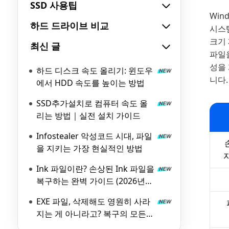
SSD 사용팁
Win
하드 드라이브 비교
시스템
크기 
최신 글
파일을
성을 
하드 디스크 속도 올리기: 윈도우
니다.
에서 HDD 속도를 높이는 방법
SSD추가설치로 컴퓨터 속도 올
리는 방법｜실전 설치 가이드
Infostealer 악성코드 시대, 파일
을 지키는 가장 현실적인 방법
Ink 파일이란? 손상된 Ink 파일을
복구하는 완벽 가이드 (2026년
최신)
EXE 파일, 삭제해도 영원히 사라
지는 게 아니라고? 복구의 모든
것 (With 4DDiG)