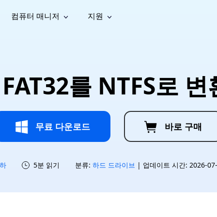
컴퓨터 매니저
지원
능
소셜 미디어
복구 도구
온라
iOS26
one 데이터 복구
Android 데이터 복구
iPhone/iPad 데이터 복구
손실된 Android 데이터 복구
AI
가이드
동영상
사진 복
문서 복
e File Deleter
Dll Fixer
FAT32를 NTFS로 
tsApp 데이터 복구
LINE 데이터 복구
이드 센터
복구
구
구
검색 및 삭제
Windows DLL 오류 수정
sApp 메시지 복구
백업 없이 LINE 채팅 복구
브랜드 리뉴얼
법 가이드
are Cleamio
Email Repair
영상 화
사진 화
오디오
& 해결 방법
화 및 정밀 클린
손상된 PST/OST 파일 복구
질 높이
질 높이
AI
AI
복구
기
기
무료 다운로드
바로 구매
하
5분 읽기
분류:
하드 드라이브
| 업데이트 시간: 2026-07-1