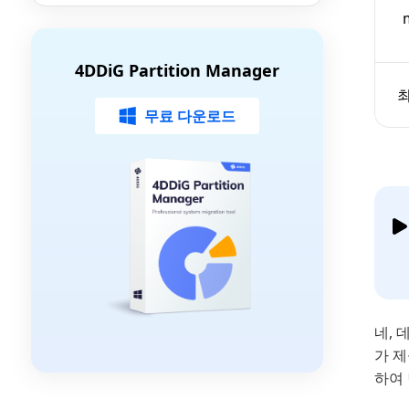
4DDiG Partition Manager
최
무료 다운로드
네, 
가 
하여