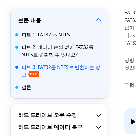
FAT
본문 내용
FAT
없이 
파트 1: FAT32 vs NTFS
니다.
FAT
파트 2: 데이터 손실 없이 FAT32를
NTFS로 변환할 수 있나요?
명령
파트 3: FAT32를 NTFS로 변환하는 방
것입
법
HOT
그럼
결론
하드 드라이브 오류 수정
하드 드라이브 데이터 복구