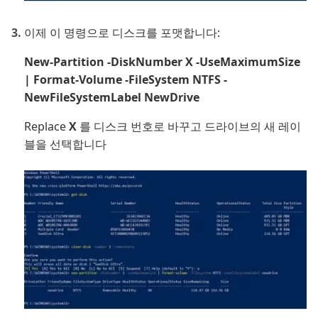
이제 이 명령으로 디스크를 포맷합니다:
New-Partition -DiskNumber X -UseMaximumSize
| Format-Volume -FileSystem NTFS -
NewFileSystemLabel NewDrive
Replace
X
를 디스크 번호로 바꾸고 드라이브의 새 레이
블을 선택합니다