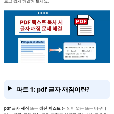
르고 쉽게 해결해 보세요.
파트 1: pdf 글자 깨짐이란?
pdf 글자 깨짐
또는
깨진 텍스트
는 의미 없는 또는 터무니