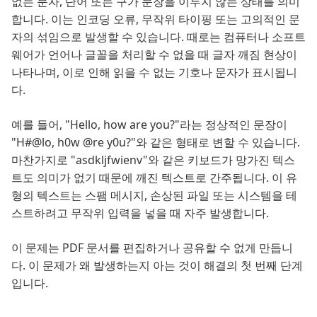
없는 문자, 단어 또는 구가 문장을 이루지 않는 상태를 의미
합니다. 이는 인코딩 오류, 무작위 타이핑 또는 고의적인 문
자의 섞임으로 발생할 수 있습니다. 때로는 컴퓨터나 소프트
웨어가 언어나 글꼴을 처리할 수 없을 때 글자 깨짐 현상이
나타나며, 이로 인해 읽을 수 없는 기호나 문자가 표시됩니
다.
예를 들어, "Hello, how are you?"라는 정상적인 문장이
"H#@lo, h0w @re y0u?"와 같은 형태로 변할 수 있습니다.
마찬가지로 "asdkljfwienv"와 같은 키보드가 망가진 텍스
트도 의미가 없기 때문에 깨진 텍스트로 간주됩니다. 이 유
형의 텍스트는 스팸 메시지, 손상된 파일 또는 시스템을 테
스트하려고 무작위 입력을 넣을 때 자주 발생합니다.
이 문제는 PDF 문서를 편집하거나 공유할 수 없게 만듭니
다. 이 문제가 왜 발생하는지 아는 것이 해결의 첫 번째 단계
입니다.