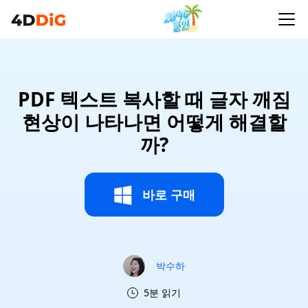
PDF 텍스트 복사할 때 글자 깨짐
현상이 나타나면 어떻게 해결할
까?
바로 구매
박수하
5분 읽기