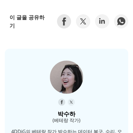
이 글을 공유하
기
박수하
(베테랑 작가)
4DDiG의 베테랑 작가 박수하는 데이터 복구, 수리, 오