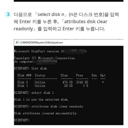
다음으로 「select disk n」(n은 디스크 번호)을 입력
해 Enter 키를 누른 후, 「attributes disk clear
readonly」를 입력하고 Enter 키를 누릅니다.