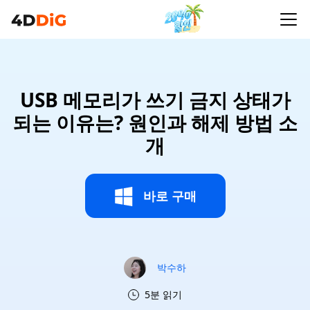
USB 메모리가 쓰기 금지 상태가
되는 이유는? 원인과 해제 방법 소
개
바로 구매
박수하
5분 읽기