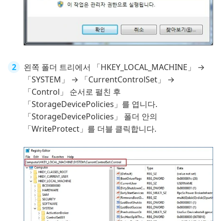
왼쪽 폴더 트리에서 「HKEY_LOCAL_MACHINE」 →
「SYSTEM」 → 「CurrentControlSet」 →
「Control」 순서로 펼친 후
「StorageDevicePolicies」를 엽니다.
「StorageDevicePolicies」 폴더 안의
「WriteProtect」를 더블 클릭합니다.