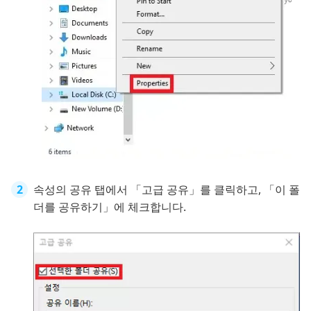
속성의 공유 탭에서 「고급 공유」를 클릭하고, 「이 폴
더를 공유하기」에 체크합니다.