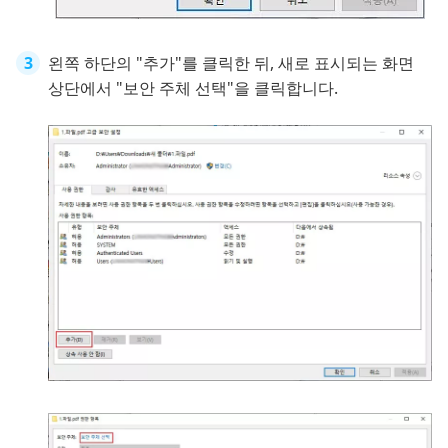
왼쪽 하단의 "추가"를 클릭한 뒤, 새로 표시되는 화면
상단에서 "보안 주체 선택"을 클릭합니다.