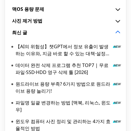
맥OS 용량 문제
사진 제거 방법
최신 글
【AI의 위험성】챗GPT에서 정보 유출이 발생
하는 이유와, 지금 바로 할 수 있는 대책·설정
방법을 해설
데이터 완전 삭제 프로그램 추천 TOP7 | 무료
파일·SSD·HDD 영구 삭제 툴 [2026]
원드라이브 용량 부족? 6가지 방법으로 원드라
이브 용량 늘리기!
파일명 일괄 변경하는 방법 [맥북, 리눅스, 윈도
우]
윈도우 컴퓨터 사진 정리 및 관리하는 4가지 효
율적인 방법