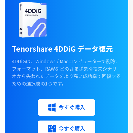
Tenorshare 4DDiG データ復元
4DDiGは、Windows / Macコンピューターで削除、
フォーマット、RAWなどのさまざまな損失シナリ
オから失われたデータをより高い成功率で回復する
ための選択肢の1つです。
今すぐ購入
今すぐ購入