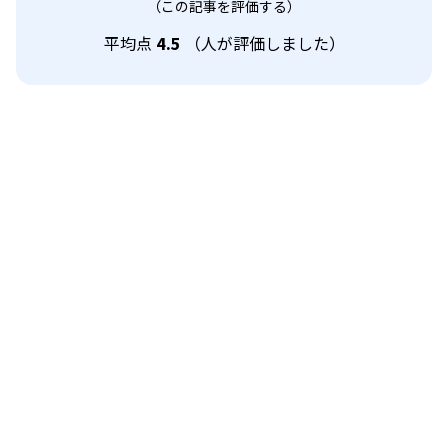
（この記事を評価する）
平均点
4.5
（
人が評価しました）