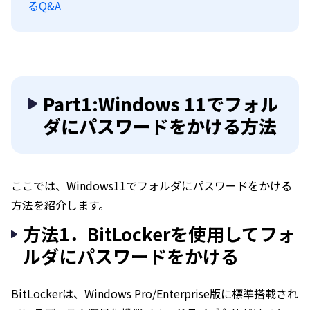
るQ&A
Part1:Windows 11でフォル
ダにパスワードをかける方法
ここでは、Windows11でフォルダにパスワードをかける
方法を紹介します。
方法1．BitLockerを使用してフォ
ルダにパスワードをかける
BitLockerは、Windows Pro/Enterprise版に標準搭載され