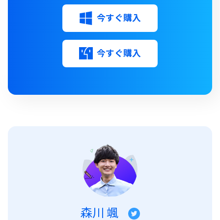
今すぐ購入
今すぐ購入
森川 颯