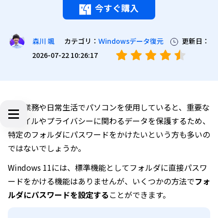
今すぐ購入
カテゴリ：
Ｗindowsデータ復元
更新日：
森川 颯
2026-07-22 10:26:17
日々業務や日常生活でパソコンを使用していると、重要な
ファイルやプライバシーに関わるデータを保護するため、
特定のフォルダにパスワードをかけたいという方も多いの
ではないでしょうか。
Windows 11には、標準機能としてフォルダに直接パスワ
ードをかける機能はありませんが、いくつかの方法で
フォ
ルダにパスワードを設定する
ことができます。